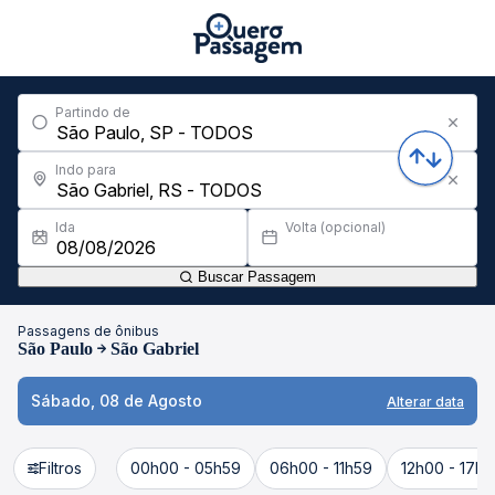
Partindo de
Indo para
Ida
Volta (opcional)
Buscar Passagem
Passagens de ônibus
São Paulo
São Gabriel
Sábado, 08 de Agosto
Alterar data
Filtros
00h00 - 05h59
06h00 - 11h59
12h00 - 17h5