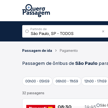
Partindo de
Passagem de ida
Pagamento
Passagem de ônibus de
São Paulo
par
00h00 - 05h59
06h00 - 11h59
12h00 - 17h59
32 passagens
São 
08:30
14:45