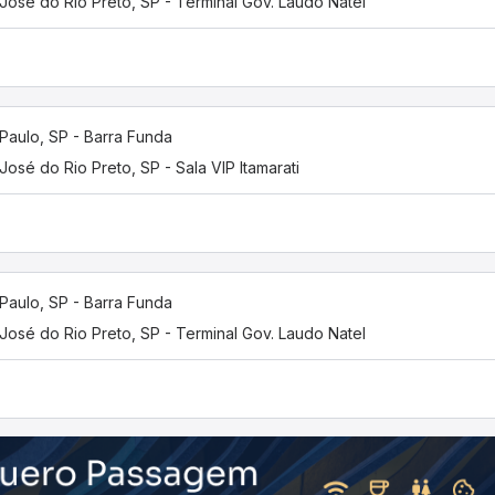
José do Rio Preto, SP - Terminal Gov. Laudo Natel
Paulo, SP - Barra Funda
José do Rio Preto, SP - Sala VIP Itamarati
Paulo, SP - Barra Funda
José do Rio Preto, SP - Terminal Gov. Laudo Natel