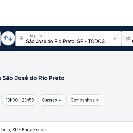
Indo para
a
São José do Rio Preto
18h00 - 23h59
Classes
Companhias
Paulo, SP - Barra Funda