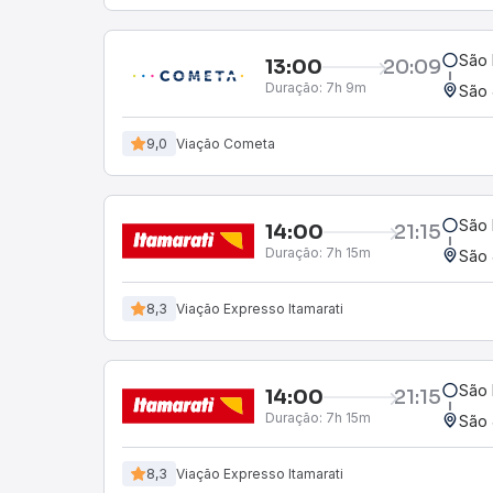
São 
13:00
20:09
Duração:
7h 9m
São 
9,0
Viação Cometa
São 
14:00
21:15
Duração:
7h 15m
São 
8,3
Viação Expresso Itamarati
São 
14:00
21:15
Duração:
7h 15m
São 
8,3
Viação Expresso Itamarati