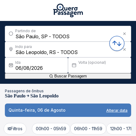
Partindo de
Indo para
Ida
Volta (opcional)
Buscar Passagem
Passagens de ônibus
São Paulo
São Leopoldo
Quinta-feira, 06 de Agosto
Alterar data
Filtros
00h00 - 05h59
06h00 - 11h59
12h00 - 17h5