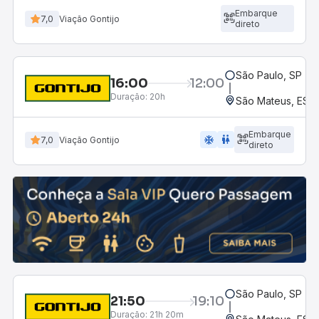
Embarque
7,0
Viação Gontijo
direto
São Paulo, SP - R
16:00
12:00
Duração:
20h
São Mateus, ES 
Embarque
ac_unit
wc
7,0
Viação Gontijo
direto
São Paulo, SP - R
21:50
19:10
Duração:
21h 20m