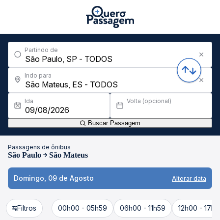
Partindo de
Indo para
Ida
Volta (opcional)
Buscar Passagem
Passagens de ônibus
São Paulo
São Mateus
Domingo, 09 de Agosto
Alterar data
Filtros
00h00 - 05h59
06h00 - 11h59
12h00 - 17h5