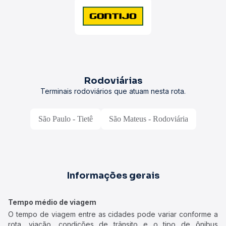
Rodoviárias
Terminais rodoviários que atuam nesta rota.
São Paulo - Tietê
São Mateus - Rodoviária
Informações gerais
Tempo médio de viagem
O tempo de viagem entre as cidades pode variar conforme a
rota, viação, condições de trânsito e o tipo de ônibus