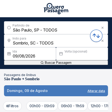
Partindo de
Indo para
Ida
Volta (opcional)
Buscar Passagem
Passagens de ônibus
São Paulo
Sombrio
Domingo, 09 de Agosto
Alterar data
Filtros
00h00 - 05h59
06h00 - 11h59
12h00 - 17h5