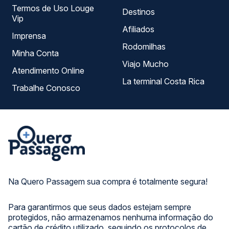
Termos de Uso Louge
Destinos
Vip
Afiliados
Imprensa
Rodomilhas
Minha Conta
Viajo Mucho
Atendimento Online
La terminal Costa Rica
Trabalhe Conosco
Na Quero Passagem sua compra é totalmente segura!
Para garantirmos que seus dados estejam sempre
protegidos, não armazenamos nenhuma informação do
cartão de crédito utilizado, seguindo os protocolos de