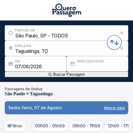
Partindo de
Indo para
Ida
Volta (opcional)
Buscar Passagem
Passagens de ônibus
São Paulo
Taguatinga
Sexta-feira, 07 de Agosto
Alterar data
Filtros
00h00 - 05h59
06h00 - 11h59
12h00 - 17h5