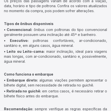
Os preços das passagens variam de acordo com a viação,
data, horário e tipo de poltrona. Confira os valores atualizados
no momento da compra, pois podem sofrer alterações.
Tipos de ônibus disponíveis
• Convencional:
ônibus com poltronas do tipo convencional
geralmente possuem uma inclinação até 45º e banheiro.
• Executivo:
poltronas confortáveis, ar-condicionado,
sanitário e, em alguns casos, água mineral.
• Leito ou Leito-cama:
maior inclinação, ideal para viagens
mais longas, com ar-condicionado, sanitário e, possivelmente,
água mineral.
Como funciona o embarque
• Embarque direto:
algumas viações permitem apresentar o
bilhete digital, sem necessidade de retirada no guichê.
• Retirada no guichê:
em certos casos, é necessário retirar o
bilhete físico antes do embarque.
Recomendação:
sempre verifique as regras específicas da