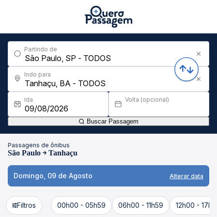
Partindo de
Indo para
Ida
Volta (opcional)
Buscar Passagem
Passagens de ônibus
São Paulo
Tanhaçu
Domingo, 09 de Agosto
Alterar data
Filtros
00h00 - 05h59
06h00 - 11h59
12h00 - 17h5