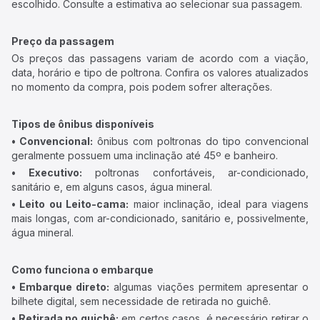
escolhido. Consulte a estimativa ao selecionar sua passagem.
Preço da passagem
Os preços das passagens variam de acordo com a viação,
data, horário e tipo de poltrona. Confira os valores atualizados
no momento da compra, pois podem sofrer alterações.
Tipos de ônibus disponíveis
• Convencional:
ônibus com poltronas do tipo convencional
geralmente possuem uma inclinação até 45º e banheiro.
• Executivo:
poltronas confortáveis, ar-condicionado,
sanitário e, em alguns casos, água mineral.
• Leito ou Leito-cama:
maior inclinação, ideal para viagens
mais longas, com ar-condicionado, sanitário e, possivelmente,
água mineral.
Como funciona o embarque
• Embarque direto:
algumas viações permitem apresentar o
bilhete digital, sem necessidade de retirada no guichê.
• Retirada no guichê:
em certos casos, é necessário retirar o