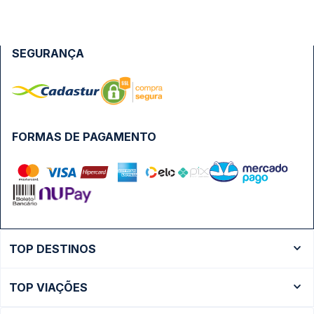
SEGURANÇA
FORMAS DE PAGAMENTO
TOP DESTINOS
Ônibus Rio de Janeiro
TOP VIAÇÕES
Ônibus São Paulo
Passagens Cometa