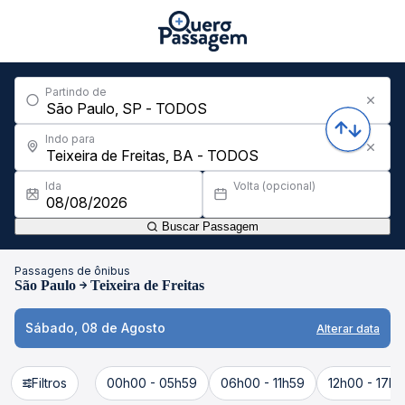
Partindo de
Indo para
Ida
Volta (opcional)
Buscar Passagem
Passagens de ônibus
São Paulo
Teixeira de Freitas
Sábado, 08 de Agosto
Alterar data
Filtros
00h00 - 05h59
06h00 - 11h59
12h00 - 17h5