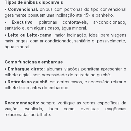
Tipos de ônibus disponíveis
• Convencional:
ônibus com poltronas do tipo convencional
geralmente possuem uma inclinação até 45º e banheiro.
• Executivo:
poltronas confortáveis, ar-condicionado,
sanitário e, em alguns casos, água mineral.
• Leito ou Leito-cama:
maior inclinação, ideal para viagens
mais longas, com ar-condicionado, sanitário e, possivelmente,
água mineral.
Como funciona o embarque
• Embarque direto:
algumas viações permitem apresentar o
bilhete digital, sem necessidade de retirada no guichê.
• Retirada no guichê:
em certos casos, é necessário retirar o
bilhete físico antes do embarque.
Recomendação:
sempre verifique as regras específicas da
viação escolhida, bem como eventuais exigências
relacionadas ao bilhete.