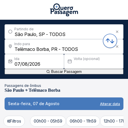
Partindo de
Indo para
Ida
Volta (opcional)
Buscar Passagem
Passagens de ônibus
São Paulo
Telêmaco Borba
Sexta-feira, 07 de Agosto
Alterar data
Filtros
00h00 - 05h59
06h00 - 11h59
12h00 - 17h5