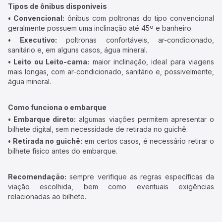
Tipos de ônibus disponíveis
• Convencional:
ônibus com poltronas do tipo convencional
geralmente possuem uma inclinação até 45º e banheiro.
• Executivo:
poltronas confortáveis, ar-condicionado,
sanitário e, em alguns casos, água mineral.
• Leito ou Leito-cama:
maior inclinação, ideal para viagens
mais longas, com ar-condicionado, sanitário e, possivelmente,
água mineral.
Como funciona o embarque
• Embarque direto:
algumas viações permitem apresentar o
bilhete digital, sem necessidade de retirada no guichê.
• Retirada no guichê:
em certos casos, é necessário retirar o
bilhete físico antes do embarque.
Recomendação:
sempre verifique as regras específicas da
viação escolhida, bem como eventuais exigências
relacionadas ao bilhete.