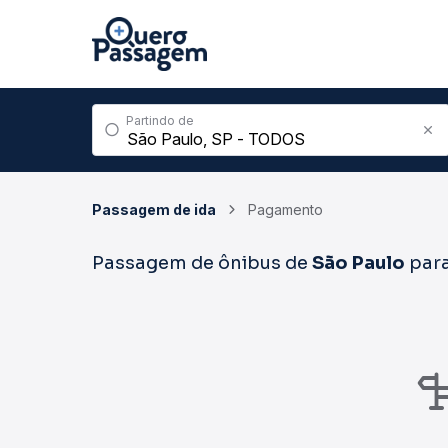
Partindo de
Passagem de ida
Pagamento
Passagem de ônibus de
São Paulo
par