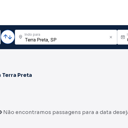
Indo para
a
Terra Preta
Não encontramos passagens para a data desej