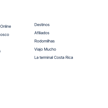
Destinos
Atendimento Online
Afiliados
nosco
Rodomilhas
Viajo Mucho
s
La terminal Costa Rica