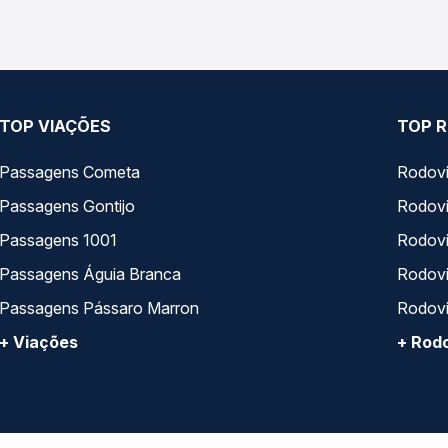
TOP VIAÇÕES
TOP R
Passagens Cometa
Rodovi
Passagens Gontijo
Rodovi
Passagens 1001
Rodoviá
Passagens Águia Branca
Rodoviá
Passagens Pássaro Marron
Rodovi
+ Viações
+ Rodo