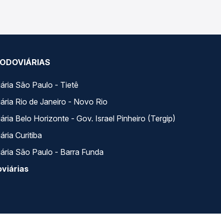
ODOVIÁRIAS
ária São Paulo - Tietê
ária Rio de Janeiro - Novo Rio
ria Belo Horizonte - Gov. Israel Pinheiro (Tergip)
ria Curitiba
ária São Paulo - Barra Funda
viárias