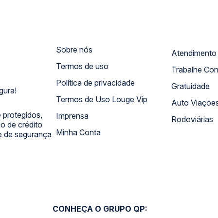
Sobre nós
Termos de uso
Trabalhe Co
Política de privacidade
Gratuidade
gura!
Termos de Uso Louge Vip
Auto Viaçõe
 protegidos,
Imprensa
Rodoviárias
 de crédito
Minha Conta
 e de segurança
CONHEÇA O GRUPO QP: