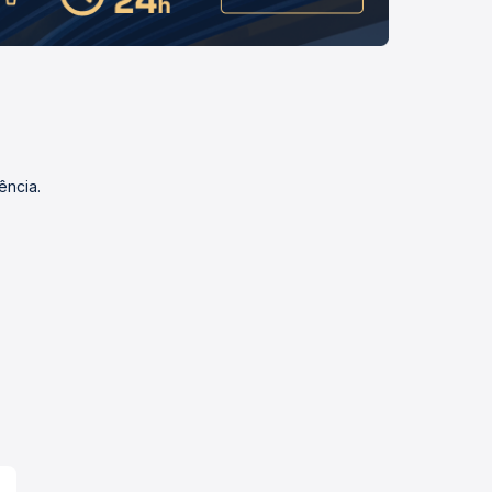
ência.