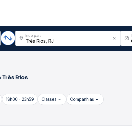
Indo para
a
Três Rios
18h00 - 23h59
Classes
Companhias