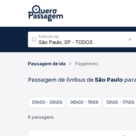
Partindo de
Passagem de ida
Pagamento
Passagem de ônibus de
São Paulo
par
00h00 - 05h59
06h00 - 11h59
12h00 - 17h59
8 passagens