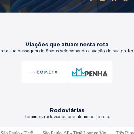
Viações que atuam nesta rota
re a sua passagem de ônibus selecionando a viação de sua prefer
Rodoviárias
Terminais rodoviários que atuam nesta rota.
São Paulo - Tietê
São Paulo, SP - Tietê Lounge Vip
Três Rios