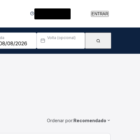
Central de Ajuda
ENTRAR
Ida
Volta (opcional)
Ordenar por:
Recomendado