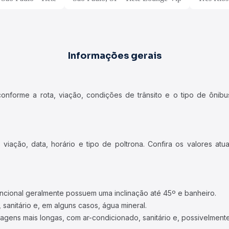
Informações gerais
forme a rota, viação, condições de trânsito e o tipo de ônibus
iação, data, horário e tipo de poltrona. Confira os valores at
ncional geralmente possuem uma inclinação até 45º e banheiro.
 sanitário e, em alguns casos, água mineral.
viagens mais longas, com ar-condicionado, sanitário e, possivelmente