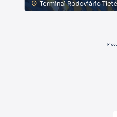
Procu