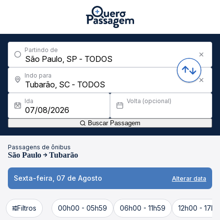
Partindo de
Indo para
Ida
Volta (opcional)
Buscar Passagem
Passagens de ônibus
São Paulo
Tubarão
Sexta-feira, 07 de Agosto
Alterar data
Filtros
00h00 - 05h59
06h00 - 11h59
12h00 - 17h5