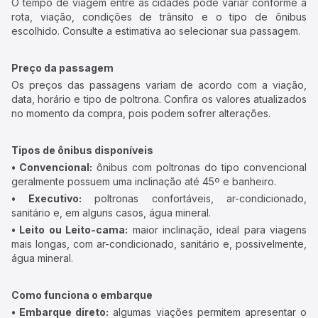
O tempo de viagem entre as cidades pode variar conforme a
rota, viação, condições de trânsito e o tipo de ônibus
escolhido. Consulte a estimativa ao selecionar sua passagem.
Preço da passagem
Os preços das passagens variam de acordo com a viação,
data, horário e tipo de poltrona. Confira os valores atualizados
no momento da compra, pois podem sofrer alterações.
Tipos de ônibus disponíveis
• Convencional:
ônibus com poltronas do tipo convencional
geralmente possuem uma inclinação até 45º e banheiro.
• Executivo:
poltronas confortáveis, ar-condicionado,
sanitário e, em alguns casos, água mineral.
• Leito ou Leito-cama:
maior inclinação, ideal para viagens
mais longas, com ar-condicionado, sanitário e, possivelmente,
água mineral.
Como funciona o embarque
• Embarque direto:
algumas viações permitem apresentar o