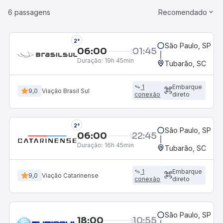
6 passagens
Recomendado
2°
São Paulo, SP - R
06:00
01:45
Duração:
19h 45min
Tubarão, SC
1
Embarque
9,0
Viação Brasil Sul
conexão
direto
2°
São Paulo, SP - R
06:00
22:45
Duração:
16h 45min
Tubarão, SC
1
Embarque
9,0
Viação Catarinense
conexão
direto
São Paulo, SP - 
18:00
10:55