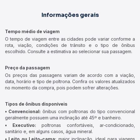
Informações gerais
Tempo médio de viagem
O tempo de viagem entre as cidades pode variar conforme a
rota, viação, condições de trânsito e o tipo de ônibus
escolhido. Consulte a estimativa ao selecionar sua passagem.
Preço da passagem
Os preços das passagens variam de acordo com a viação,
data, horário e tipo de poltrona. Confira os valores atualizados
no momento da compra, pois podem sofrer alterações.
Tipos de ônibus disponíveis
• Convencional:
ônibus com poltronas do tipo convencional
geralmente possuem uma inclinação até 45º e banheiro.
• Executivo:
poltronas confortáveis, ar-condicionado,
sanitário e, em alguns casos, água mineral.
• Leito ou Leito-cama:
maior inclinação, ideal para viagens