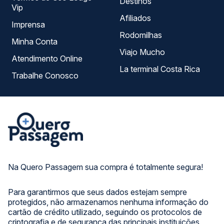
Destinos
Vip
Afiliados
Imprensa
Rodomilhas
Minha Conta
Viajo Mucho
Atendimento Online
La terminal Costa Rica
Trabalhe Conosco
Na Quero Passagem sua compra é totalmente segura!
Para garantirmos que seus dados estejam sempre
protegidos, não armazenamos nenhuma informação do
cartão de crédito utilizado, seguindo os protocolos de
criptografia e de segurança das principais instituições