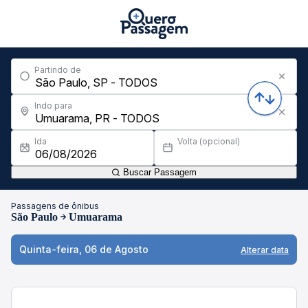
Partindo de
Indo para
Ida
Volta (opcional)
Buscar Passagem
Passagens de ônibus
São Paulo
Umuarama
Quinta-feira, 06 de Agosto
Alterar data