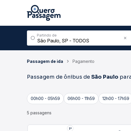
Partindo de
Passagem de ida
Pagamento
Passagem de ônibus de
São Paulo
par
00h00 - 05h59
06h00 - 11h59
12h00 - 17h59
5 passagens
1°