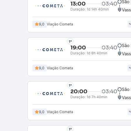
São 
13:00
03:40
Duração:
1d 14h 40min
Vass
9,0
Viação Cometa
1°
São 
19:00
03:40
Duração:
1d 8h 40min
Vass
9,0
Viação Cometa
1°
São 
20:00
03:40
Duração:
1d 7h 40min
Vass
9,0
Viação Cometa
1°