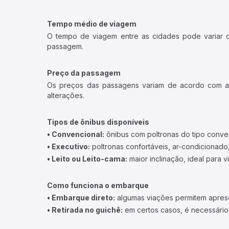
Tempo médio de viagem
O tempo de viagem entre as cidades pode variar con
passagem.
Preço da passagem
Os preços das passagens variam de acordo com a v
alterações.
Tipos de ônibus disponíveis
• Convencional:
ônibus com poltronas do tipo conve
• Executivo:
poltronas confortáveis, ar-condicionado,
• Leito ou Leito-cama:
maior inclinação, ideal para 
Como funciona o embarque
• Embarque direto:
algumas viações permitem apresen
• Retirada no guichê:
em certos casos, é necessário r