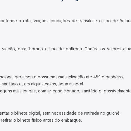
forme a rota, viação, condições de trânsito e o tipo de ônibus
iação, data, horário e tipo de poltrona. Confira os valores at
ncional geralmente possuem uma inclinação até 45º e banheiro.
 sanitário e, em alguns casos, água mineral.
viagens mais longas, com ar-condicionado, sanitário e, possivelmente
tar o bilhete digital, sem necessidade de retirada no guichê.
etirar o bilhete físico antes do embarque.