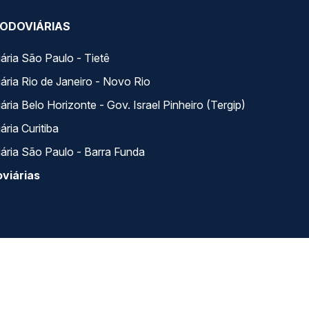
ODOVIÁRIAS
ária São Paulo - Tietê
ária Rio de Janeiro - Novo Rio
ria Belo Horizonte - Gov. Israel Pinheiro (Tergip)
ria Curitiba
ária São Paulo - Barra Funda
viárias