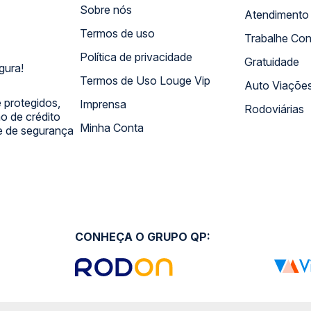
Sobre nós
Termos de uso
Trabalhe Co
Política de privacidade
Gratuidade
gura!
Termos de Uso Louge Vip
Auto Viaçõe
 protegidos,
Imprensa
Rodoviárias
 de crédito
Minha Conta
 e de segurança
CONHEÇA O GRUPO QP: