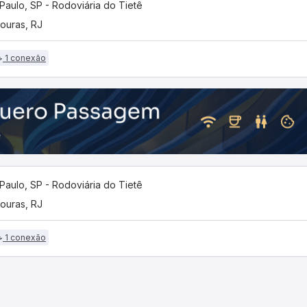
Paulo, SP - Rodoviária do Tietê
ouras, RJ
1 conexão
Paulo, SP - Rodoviária do Tietê
ouras, RJ
1 conexão