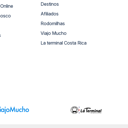
Destinos
Atendimento Online
Afiliados
nosco
Rodomilhas
Viajo Mucho
s
La terminal Costa Rica