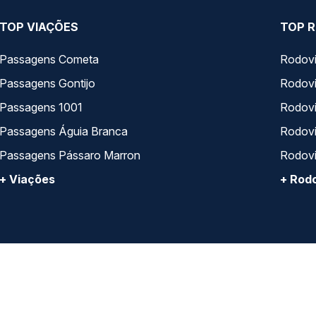
TOP VIAÇÕES
TOP R
Passagens Cometa
Rodovi
Passagens Gontijo
Rodovi
Passagens 1001
Rodoviá
Passagens Águia Branca
Rodoviá
Passagens Pássaro Marron
Rodovi
+ Viações
+ Rodo