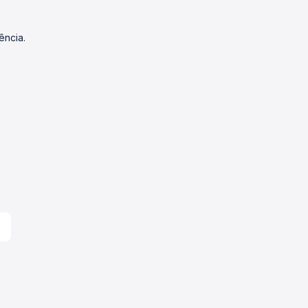
ência.