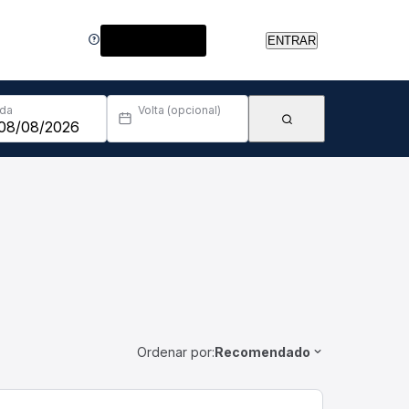
Central de Ajuda
ENTRAR
Ida
Volta (opcional)
Ordenar por:
Recomendado