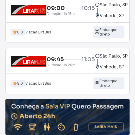
São Paulo, SP - R
09:00
10:15
Duração:
1h 15m
Vinhedo, SP
Embarque
8,0
Viação LiraBus
direto
São Paulo, SP - R
09:45
11:05
Duração:
1h 20m
Vinhedo, SP
Embarque
8,0
Viação LiraBus
direto