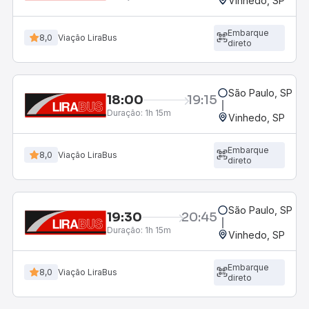
Vinhedo, SP
Embarque
8,0
Viação LiraBus
direto
São Paulo, SP - R
18:00
19:15
Duração:
1h 15m
Vinhedo, SP
Embarque
8,0
Viação LiraBus
direto
São Paulo, SP - R
19:30
20:45
Duração:
1h 15m
Vinhedo, SP
Embarque
8,0
Viação LiraBus
direto