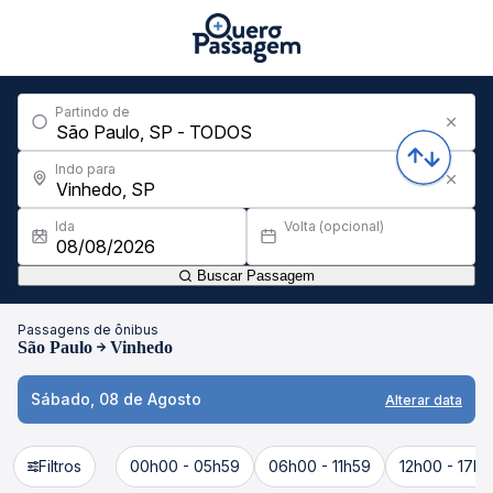
Partindo de
Indo para
Ida
Volta (opcional)
Buscar Passagem
Passagens de ônibus
São Paulo
Vinhedo
Sábado, 08 de Agosto
Alterar data
Filtros
00h00 - 05h59
06h00 - 11h59
12h00 - 17h5