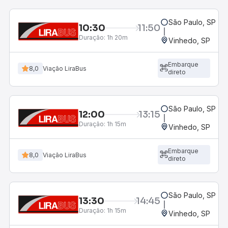
São Paulo, SP - R
10:30
11:50
Duração:
1h 20m
Vinhedo, SP
Embarque
8,0
Viação LiraBus
direto
São Paulo, SP - R
12:00
13:15
Duração:
1h 15m
Vinhedo, SP
Embarque
8,0
Viação LiraBus
direto
São Paulo, SP - R
13:30
14:45
Duração:
1h 15m
Vinhedo, SP