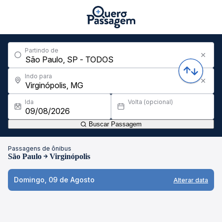
Partindo de
Indo para
Ida
Volta (opcional)
Buscar Passagem
Passagens de ônibus
São Paulo
Virginópolis
Domingo, 09 de Agosto
Alterar data