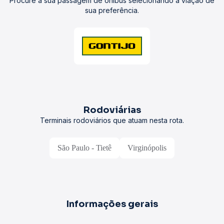
Procure a sua passagem de ônibus selecionando a viação de
sua preferência.
Rodoviárias
Terminais rodoviários que atuam nesta rota.
São Paulo - Tietê
Virginópolis
Informações gerais