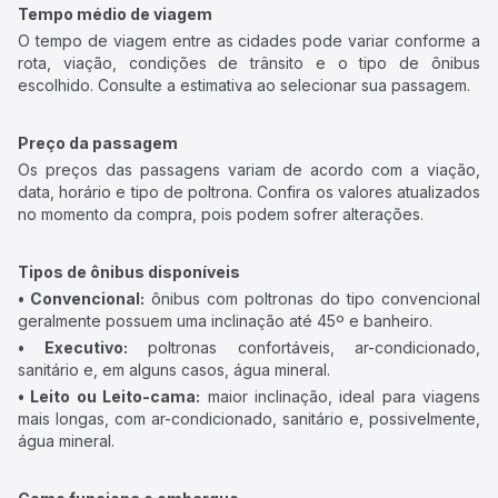
Tempo médio de viagem
O tempo de viagem entre as cidades pode variar conforme a
rota, viação, condições de trânsito e o tipo de ônibus
escolhido. Consulte a estimativa ao selecionar sua passagem.
Preço da passagem
Os preços das passagens variam de acordo com a viação,
data, horário e tipo de poltrona. Confira os valores atualizados
no momento da compra, pois podem sofrer alterações.
Tipos de ônibus disponíveis
• Convencional:
ônibus com poltronas do tipo convencional
geralmente possuem uma inclinação até 45º e banheiro.
• Executivo:
poltronas confortáveis, ar-condicionado,
sanitário e, em alguns casos, água mineral.
• Leito ou Leito-cama:
maior inclinação, ideal para viagens
mais longas, com ar-condicionado, sanitário e, possivelmente,
água mineral.