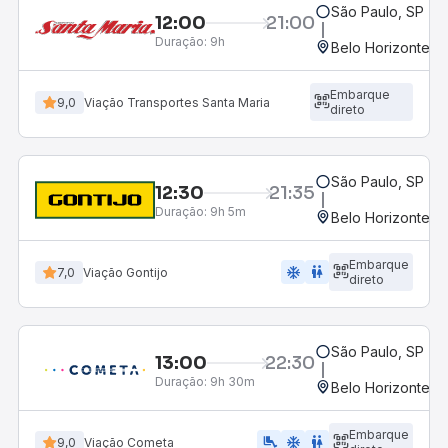
São Paulo, SP - R
12:00
21:00
Duração:
9h
Belo Horizonte, M
Embarque
9,0
Viação Transportes Santa Maria
direto
São Paulo, SP - R
12:30
21:35
Duração:
9h 5m
Belo Horizonte, M
Embarque
ac_unit
wc
7,0
Viação Gontijo
direto
São Paulo, SP - R
13:00
22:30
Duração:
9h 30m
Belo Horizonte, M
Embarque
airline_seat_legroom_extra
ac_unit
WC
9,0
Viação Cometa