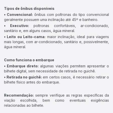
Tipos de ônibus disponíveis
• Convencional:
ônibus com poltronas do tipo convencional
geralmente possuem uma inclinação até 45º e banheiro.
• Executivo:
poltronas confortáveis, ar-condicionado,
sanitário e, em alguns casos, água mineral.
• Leito ou Leito-cama:
maior inclinação, ideal para viagens
mais longas, com ar-condicionado, sanitário e, possivelmente,
água mineral.
Como funciona o embarque
• Embarque direto:
algumas viações permitem apresentar o
bilhete digital, sem necessidade de retirada no guichê.
• Retirada no guichê:
em certos casos, é necessário retirar o
bilhete físico antes do embarque.
Recomendação:
sempre verifique as regras específicas da
viação escolhida, bem como eventuais exigências
relacionadas ao bilhete.