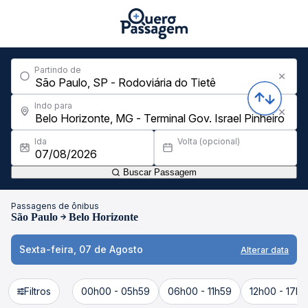
Partindo de
Indo para
Ida
Volta (opcional)
Buscar Passagem
Passagens de ônibus
São Paulo
Belo Horizonte
Sexta-feira, 07 de Agosto
Alterar data
Filtros
00h00 - 05h59
06h00 - 11h59
12h00 - 17h5