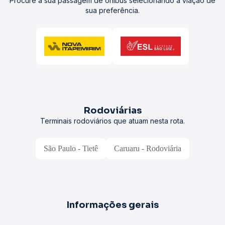
Procure a sua passagem de ônibus selecionando a viação de
sua preferência.
Rodoviárias
Terminais rodoviários que atuam nesta rota.
São Paulo - Tietê
Caruaru - Rodoviária
Informações gerais