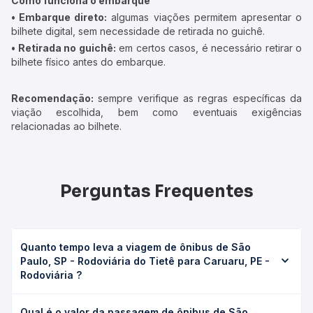
Como funciona o embarque
• Embarque direto:
algumas viações permitem apresentar o
bilhete digital, sem necessidade de retirada no guichê.
• Retirada no guichê:
em certos casos, é necessário retirar o
bilhete físico antes do embarque.
Recomendação:
sempre verifique as regras específicas da
viação escolhida, bem como eventuais exigências
relacionadas ao bilhete.
Perguntas Frequentes
Quanto tempo leva a viagem de ônibus de São
Paulo, SP - Rodoviária do Tietê para Caruaru, PE -
Rodoviária ?
A viagem de ônibus de São Paulo, SP - Rodoviária do
Qual é o valor da passagem de ônibus de São