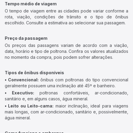
Tempo médio de viagem
O tempo de viagem entre as cidades pode variar conforme a
rota, viação, condições de trânsito e o tipo de ônibus
escolhido. Consulte a estimativa ao selecionar sua passagem.
Preço da passagem
Os preços das passagens variam de acordo com a viação,
data, horário e tipo de poltrona. Confira os valores atualizados
no momento da compra, pois podem sofrer alterações.
Tipos de ônibus disponíveis
• Convencional:
ônibus com poltronas do tipo convencional
geralmente possuem uma inclinação até 45º e banheiro.
• Executivo:
poltronas confortáveis, ar-condicionado,
sanitário e, em alguns casos, água mineral.
• Leito ou Leito-cama:
maior inclinação, ideal para viagens
mais longas, com ar-condicionado, sanitário e, possivelmente,
água mineral.