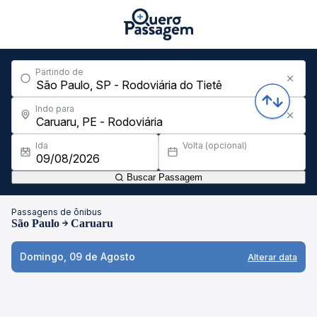
Partindo de
Indo para
Ida
Volta (opcional)
Buscar Passagem
Passagens de ônibus
São Paulo
Caruaru
Domingo, 09 de Agosto
Alterar data