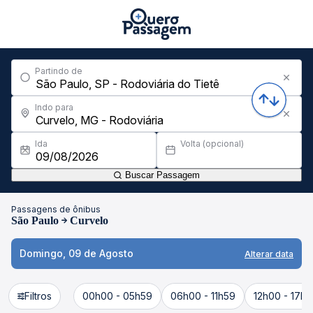
Partindo de
Indo para
Ida
Volta (opcional)
Buscar Passagem
Passagens de ônibus
São Paulo
Curvelo
Domingo, 09 de Agosto
Alterar data
Filtros
00h00 - 05h59
06h00 - 11h59
12h00 - 17h5