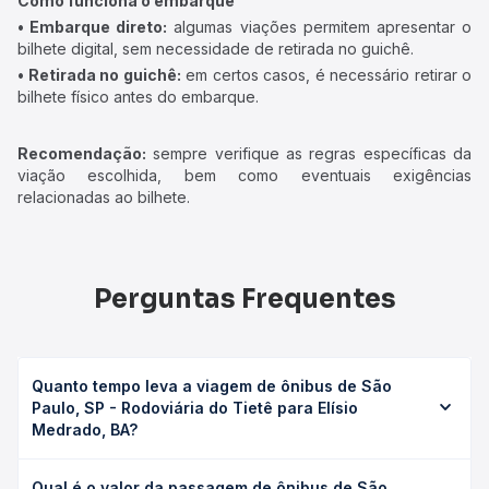
Como funciona o embarque
• Embarque direto:
algumas viações permitem apresentar o
bilhete digital, sem necessidade de retirada no guichê.
• Retirada no guichê:
em certos casos, é necessário retirar o
bilhete físico antes do embarque.
Recomendação:
sempre verifique as regras específicas da
viação escolhida, bem como eventuais exigências
relacionadas ao bilhete.
Perguntas Frequentes
Quanto tempo leva a viagem de ônibus de São
Paulo, SP - Rodoviária do Tietê para Elísio
Medrado, BA?
A viagem de ônibus de São Paulo, SP - Rodoviária do
Qual é o valor da passagem de ônibus de São