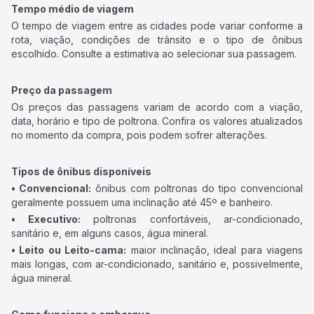
Tempo médio de viagem
O tempo de viagem entre as cidades pode variar conforme a
rota, viação, condições de trânsito e o tipo de ônibus
escolhido. Consulte a estimativa ao selecionar sua passagem.
Preço da passagem
Os preços das passagens variam de acordo com a viação,
data, horário e tipo de poltrona. Confira os valores atualizados
no momento da compra, pois podem sofrer alterações.
Tipos de ônibus disponíveis
• Convencional:
ônibus com poltronas do tipo convencional
geralmente possuem uma inclinação até 45º e banheiro.
• Executivo:
poltronas confortáveis, ar-condicionado,
sanitário e, em alguns casos, água mineral.
• Leito ou Leito-cama:
maior inclinação, ideal para viagens
mais longas, com ar-condicionado, sanitário e, possivelmente,
água mineral.