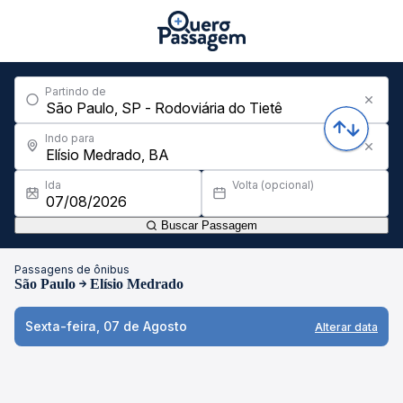
Partindo de
Indo para
Ida
Volta (opcional)
Buscar Passagem
Passagens de ônibus
São Paulo
Elísio Medrado
Sexta-feira, 07 de Agosto
Alterar data