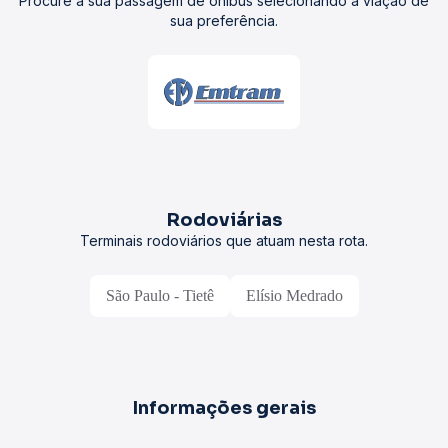
Procure a sua passagem de ônibus selecionando a viação de
sua preferência.
Rodoviárias
Terminais rodoviários que atuam nesta rota.
São Paulo - Tietê
Elísio Medrado
Informações gerais