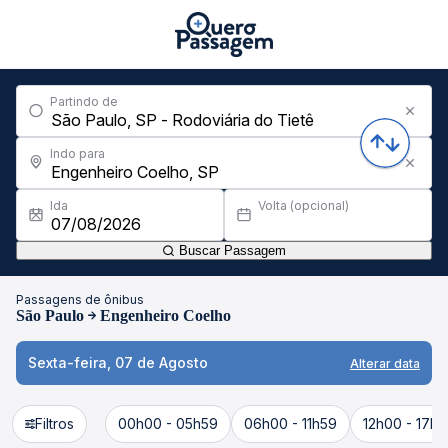
Partindo de
Indo para
Ida
Volta (opcional)
Buscar Passagem
Passagens de ônibus
São Paulo
Engenheiro Coelho
Sexta-feira, 07 de Agosto
Alterar data
Filtros
00h00 - 05h59
06h00 - 11h59
12h00 - 17h5