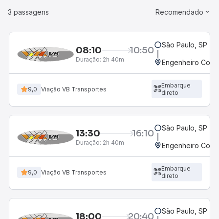
3 passagens
Recomendado
São Paulo, SP - R
08:10
10:50
Duração:
2h 40m
Engenheiro Coel
Embarque
9,0
Viação VB Transportes
direto
São Paulo, SP - R
13:30
16:10
Duração:
2h 40m
Engenheiro Coel
Embarque
9,0
Viação VB Transportes
direto
São Paulo, SP - R
18:00
20:40