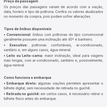
Preço da passagem
Os preços das passagens variam de acordo com a viação,
data, horário e tipo de poltrona. Confira os valores atualizados
no momento da compra, pois podem sofrer alterações.
Tipos de ônibus disponíveis
• Convencional:
ônibus com poltronas do tipo convencional
geralmente possuem uma inclinação até 45º e banheiro.
• Executivo:
poltronas confortáveis, ar-condicionado,
sanitário e, em alguns casos, água mineral.
• Leito ou Leito-cama:
maior inclinação, ideal para viagens
mais longas, com ar-condicionado, sanitário e, possivelmente,
água mineral.
Como funciona o embarque
• Embarque direto:
algumas viações permitem apresentar o
bilhete digital, sem necessidade de retirada no guichê.
• Retirada no guichê:
em certos casos, é necessário retirar o
bilhete físico antes do embarque.