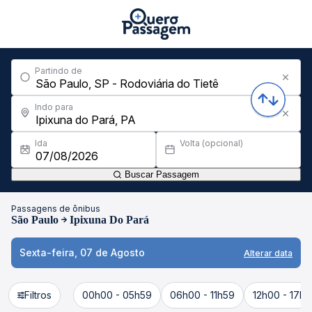
Partindo de
Indo para
Ida
Volta (opcional)
Buscar Passagem
Passagens de ônibus
São Paulo
Ipixuna Do Pará
Sexta-feira, 07 de Agosto
Alterar data
Filtros
00h00 - 05h59
06h00 - 11h59
12h00 - 17h5