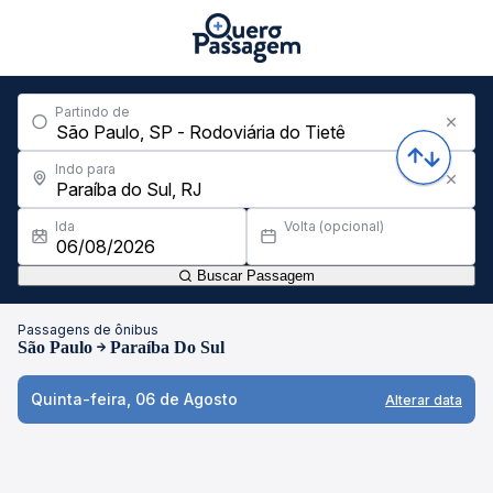
Partindo de
Indo para
Ida
Volta (opcional)
Buscar Passagem
Passagens de ônibus
São Paulo
Paraíba Do Sul
Quinta-feira, 06 de Agosto
Alterar data