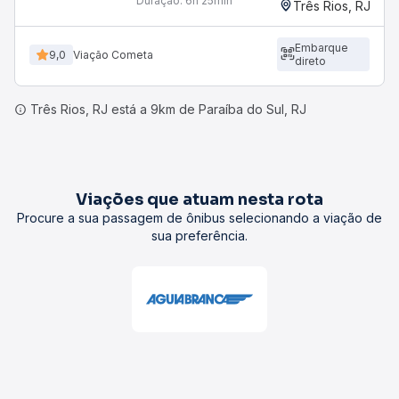
Duração:
6h 25min
Três Rios, RJ
Embarque
9,0
Viação Cometa
direto
Três Rios, RJ está a 9km de Paraíba do Sul, RJ
Viações que atuam nesta rota
Procure a sua passagem de ônibus selecionando a viação de
sua preferência.