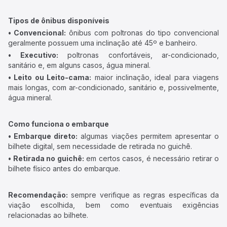
Tipos de ônibus disponíveis
• Convencional:
ônibus com poltronas do tipo convencional
geralmente possuem uma inclinação até 45º e banheiro.
• Executivo:
poltronas confortáveis, ar-condicionado,
sanitário e, em alguns casos, água mineral.
• Leito ou Leito-cama:
maior inclinação, ideal para viagens
mais longas, com ar-condicionado, sanitário e, possivelmente,
água mineral.
Como funciona o embarque
• Embarque direto:
algumas viações permitem apresentar o
bilhete digital, sem necessidade de retirada no guichê.
• Retirada no guichê:
em certos casos, é necessário retirar o
bilhete físico antes do embarque.
Recomendação:
sempre verifique as regras específicas da
viação escolhida, bem como eventuais exigências
relacionadas ao bilhete.