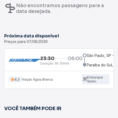
Não encontramos passagens para a
data desejada.
Próxima data disponível
Preços para 07/08/2026
São Paulo, SP - R
23:30
06:00
Duração:
6h 30min
Paraíba do Sul, R
Embarque
8,3
Viação Águia Branca
direto
VOCÊ TAMBÉM PODE IR