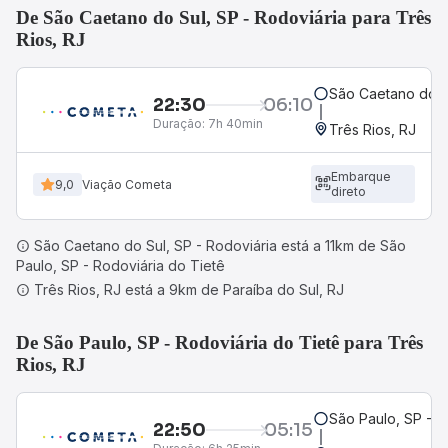
De São Caetano do Sul, SP - Rodoviária para Três
Rios, RJ
São Caetano do Su
22:30
06:10
Duração:
7h 40min
Três Rios, RJ
Embarque
9,0
Viação Cometa
direto
São Caetano do Sul, SP - Rodoviária está a 11km de São
Paulo, SP - Rodoviária do Tietê
Três Rios, RJ está a 9km de Paraíba do Sul, RJ
De São Paulo, SP - Rodoviária do Tietê para Três
Rios, RJ
São Paulo, SP - R
22:50
05:15