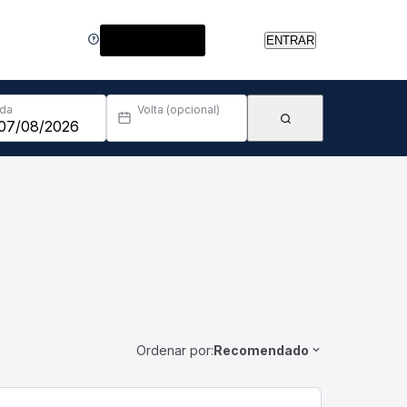
Central de Ajuda
ENTRAR
Ida
Volta (opcional)
Ordenar por:
Recomendado