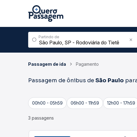
Partindo de
Passagem de ida
Pagamento
Passagem de ônibus de
São Paulo
par
00h00 - 05h59
06h00 - 11h59
12h00 - 17h59
3 passagens