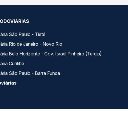
ODOVIÁRIAS
ária São Paulo - Tietê
ária Rio de Janeiro - Novo Rio
ria Belo Horizonte - Gov. Israel Pinheiro (Tergip)
ria Curitiba
ária São Paulo - Barra Funda
viárias