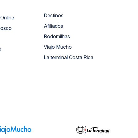
Destinos
Atendimento Online
Afiliados
nosco
Rodomilhas
Viajo Mucho
s
La terminal Costa Rica