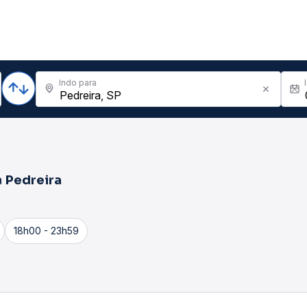
Indo para
a
Pedreira
18h00 - 23h59