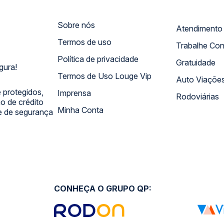
Sobre nós
Termos de uso
Trabalhe Co
Política de privacidade
Gratuidade
gura!
Termos de Uso Louge Vip
Auto Viaçõe
 protegidos,
Imprensa
Rodoviárias
 de crédito
Minha Conta
 e de segurança
CONHEÇA O GRUPO QP: