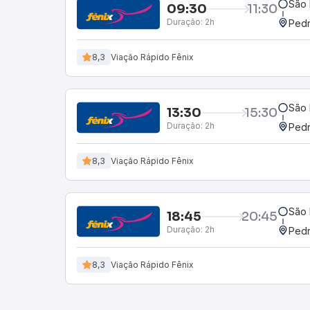
São 
09:30
11:30
Duração:
2h
Pedr
8,3
Viação Rápido Fênix
São 
13:30
15:30
Duração:
2h
Pedr
8,3
Viação Rápido Fênix
São 
18:45
20:45
Duração:
2h
Pedr
8,3
Viação Rápido Fênix