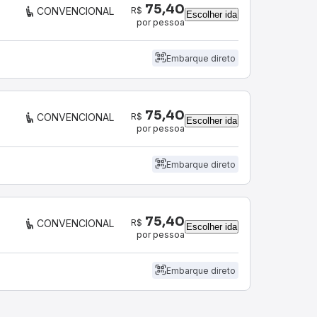
75,40
R$
CONVENCIONAL
Escolher ida
por pessoa
Embarque direto
75,40
R$
CONVENCIONAL
Escolher ida
por pessoa
Embarque direto
75,40
R$
CONVENCIONAL
Escolher ida
por pessoa
Embarque direto