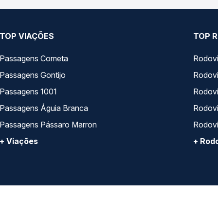
TOP VIAÇÕES
TOP R
Passagens Cometa
Rodovi
Passagens Gontijo
Rodovi
Passagens 1001
Rodoviá
Passagens Águia Branca
Rodoviá
Passagens Pássaro Marron
Rodovi
+ Viações
+ Rodo