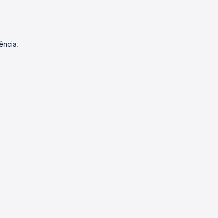
ência.