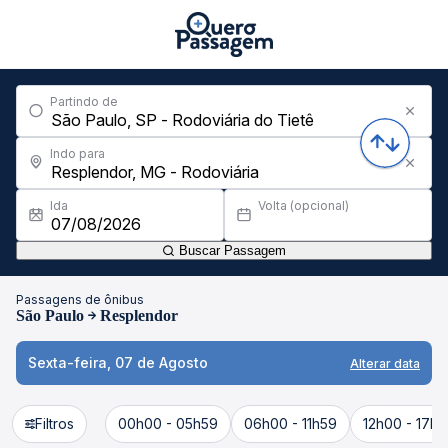
Partindo de
Indo para
Ida
Volta (opcional)
Buscar Passagem
Passagens de ônibus
São Paulo
Resplendor
Sexta-feira, 07 de Agosto
Alterar data
Filtros
00h00 - 05h59
06h00 - 11h59
12h00 - 17h5