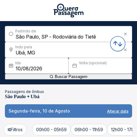
Partindo de
Indo para
Ida
Volta (opcional)
Buscar Passagem
Passagens de ônibus
São Paulo
Ubá
Segunda-feira, 10 de Agosto
Alterar data
Filtros
00h00 - 05h59
06h00 - 11h59
12h00 - 17h5