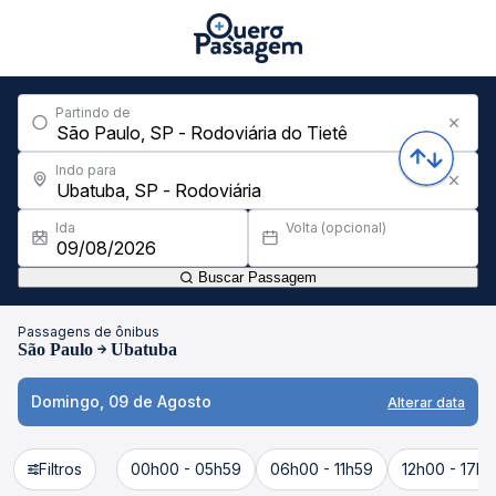
Partindo de
Indo para
Ida
Volta (opcional)
Buscar Passagem
Passagens de ônibus
São Paulo
Ubatuba
Domingo, 09 de Agosto
Alterar data
Filtros
00h00 - 05h59
06h00 - 11h59
12h00 - 17h5