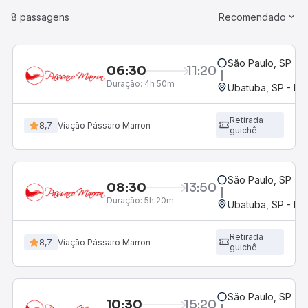
8 passagens
Recomendado
São Paulo, SP - R
06:30
11:20
Duração:
4h 50m
Ubatuba, SP - Ro
Retirada
8,7
Viação Pássaro Marron
guichê
São Paulo, SP - R
08:30
13:50
Duração:
5h 20m
Ubatuba, SP - Ro
Retirada
8,7
Viação Pássaro Marron
guichê
São Paulo, SP - R
10:30
15:20