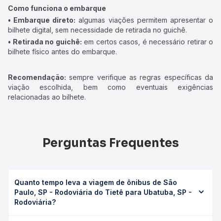
Como funciona o embarque
• Embarque direto:
algumas viações permitem apresentar o
bilhete digital, sem necessidade de retirada no guichê.
• Retirada no guichê:
em certos casos, é necessário retirar o
bilhete físico antes do embarque.
Recomendação:
sempre verifique as regras específicas da
viação escolhida, bem como eventuais exigências
relacionadas ao bilhete.
Perguntas Frequentes
Quanto tempo leva a viagem de ônibus de São
Paulo, SP - Rodoviária do Tietê para Ubatuba, SP -
Rodoviária?
A viagem de ônibus de São Paulo, SP - Rodoviária do