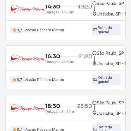
São Paulo, SP - R
14:30
19:20
Duração:
4h 50m
Ubatuba, SP - Ro
Retirada
8,7
Viação Pássaro Marron
guichê
São Paulo, SP - R
16:30
21:20
Duração:
4h 50m
Ubatuba, SP - Ro
Retirada
8,7
Viação Pássaro Marron
guichê
São Paulo, SP - R
18:30
23:50
Duração:
5h 20m
Ubatuba, SP - Ro
Retirada
8,7
Viação Pássaro Marron