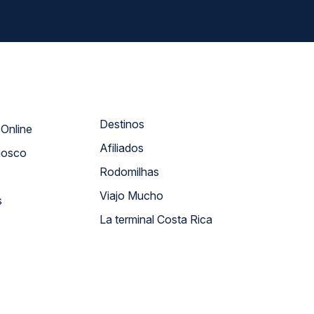
Destinos
Atendimento Online
Afiliados
nosco
Rodomilhas
Viajo Mucho
s
La terminal Costa Rica