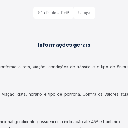
São Paulo - Tietê
Utinga
Informações gerais
forme a rota, viação, condições de trânsito e o tipo de ônibus
iação, data, horário e tipo de poltrona. Confira os valores at
ncional geralmente possuem uma inclinação até 45º e banheiro.