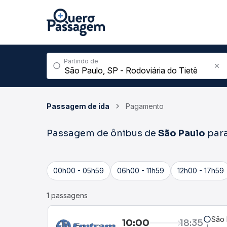
Partindo de
Passagem de ida
Pagamento
Passagem de ônibus de
São Paulo
par
00h00 - 05h59
06h00 - 11h59
12h00 - 17h59
1 passagens
São 
10:00
18:35