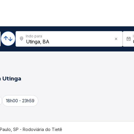
Indo para
a
Utinga
18h00 - 23h59
Paulo, SP - Rodoviária do Tietê