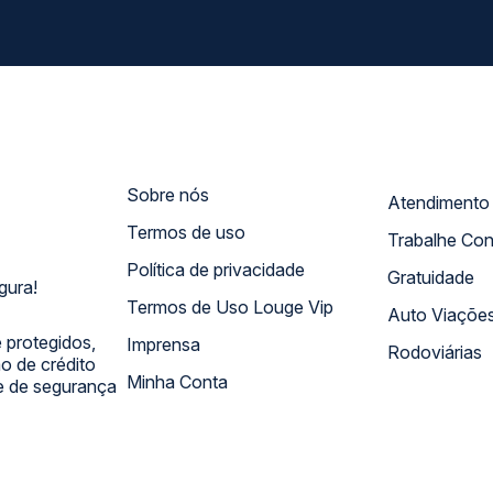
Sobre nós
Termos de uso
Trabalhe Co
Política de privacidade
Gratuidade
gura!
Termos de Uso Louge Vip
Auto Viaçõe
 protegidos,
Imprensa
Rodoviárias
 de crédito
Minha Conta
 e de segurança