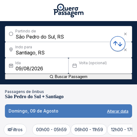
Partindo de
Indo para
Ida
Volta (opcional)
Buscar Passagem
Passagens de ônibus
São Pedro do Sul
Santiago
Domingo, 09 de Agosto
Alterar data
Filtros
00h00 - 05h59
06h00 - 11h59
12h00 - 17h5