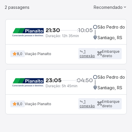
2 passagens
Recomendado
São Pedro do Sul
21:30
10:05
Duração:
12h 35min
Santiago, RS
1
Embarque
8,0
Viação Planalto
conexão
direto
São Pedro do Sul
23:05
04:50
Duração:
5h 45min
Santiago, RS
1
Embarque
8,0
Viação Planalto
conexão
direto