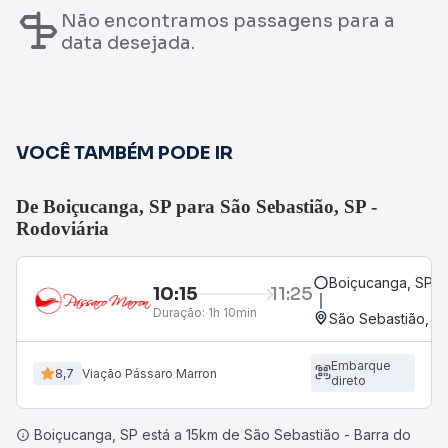
Não encontramos passagens para a
data desejada.
VOCÊ TAMBÉM PODE IR
De Boiçucanga, SP para São Sebastião, SP -
Rodoviária
Boiçucanga, SP
10:15
11:25
Duração:
1h 10min
São Sebastião, SP
Embarque
8,7
Viação Pássaro Marron
direto
Boiçucanga, SP está a 15km de São Sebastião - Barra do