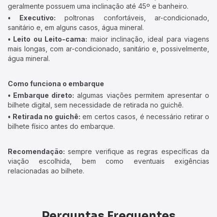
geralmente possuem uma inclinação até 45º e banheiro.
• Executivo:
poltronas confortáveis, ar-condicionado,
sanitário e, em alguns casos, água mineral.
• Leito ou Leito-cama:
maior inclinação, ideal para viagens
mais longas, com ar-condicionado, sanitário e, possivelmente,
água mineral.
Como funciona o embarque
• Embarque direto:
algumas viações permitem apresentar o
bilhete digital, sem necessidade de retirada no guichê.
• Retirada no guichê:
em certos casos, é necessário retirar o
bilhete físico antes do embarque.
Recomendação:
sempre verifique as regras específicas da
viação escolhida, bem como eventuais exigências
relacionadas ao bilhete.
Perguntas Frequentes