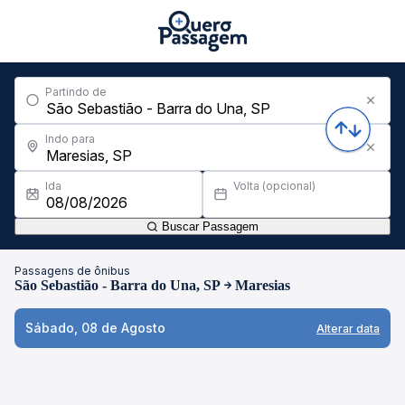
Partindo de
Indo para
Ida
Volta (opcional)
Buscar Passagem
Passagens de ônibus
São Sebastião - Barra do Una, SP
Maresias
Sábado, 08 de Agosto
Alterar data