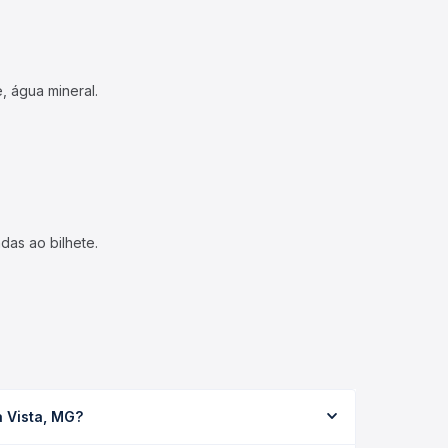
, água mineral.
das ao bilhete.
a Vista, MG?