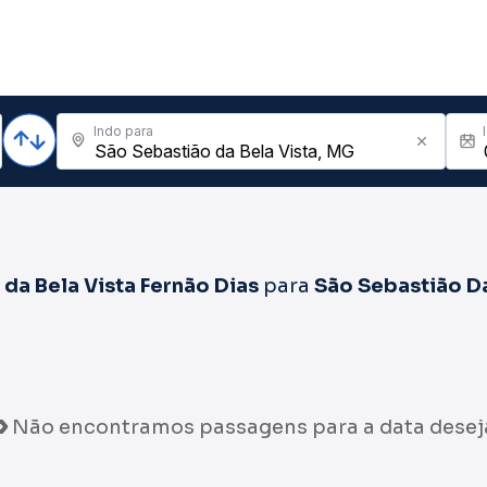
Indo para
da Bela Vista Fernão Dias
para
São Sebastião Da
Não encontramos passagens para a data desej