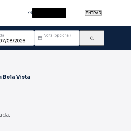
Central de Ajuda
ENTRAR
Ida
Volta (opcional)
 Bela Vista
ada.