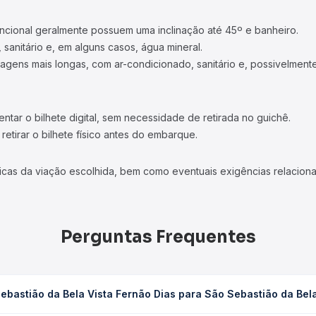
ncional geralmente possuem uma inclinação até 45º e banheiro.
 sanitário e, em alguns casos, água mineral.
viagens mais longas, com ar-condicionado, sanitário e, possivelmente
tar o bilhete digital, sem necessidade de retirada no guichê.
etirar o bilhete físico antes do embarque.
icas da viação escolhida, bem como eventuais exigências relaciona
Perguntas Frequentes
ebastião da Bela Vista Fernão Dias para São Sebastião da Bel