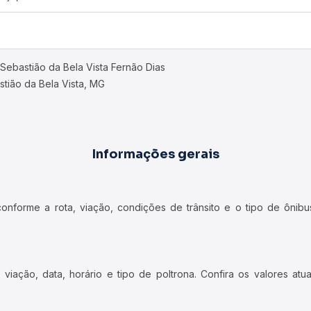
Sebastião da Bela Vista Fernão Dias
tião da Bela Vista, MG
Informações gerais
forme a rota, viação, condições de trânsito e o tipo de ônibus
iação, data, horário e tipo de poltrona. Confira os valores at