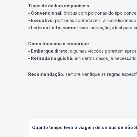
Tipos de ônibus disponíveis
• Convencional:
ônibus com poltronas do tipo conve
• Executivo:
poltronas confortáveis, ar-condicionado,
• Leito ou Leito-cama:
maior inclinação, ideal para 
Como funciona o embarque
• Embarque direto:
algumas viações permitem apresen
• Retirada no guichê:
em certos casos, é necessário r
Recomendação:
sempre verifique as regras específ
Quanto tempo leva a viagem de ônibus de São S