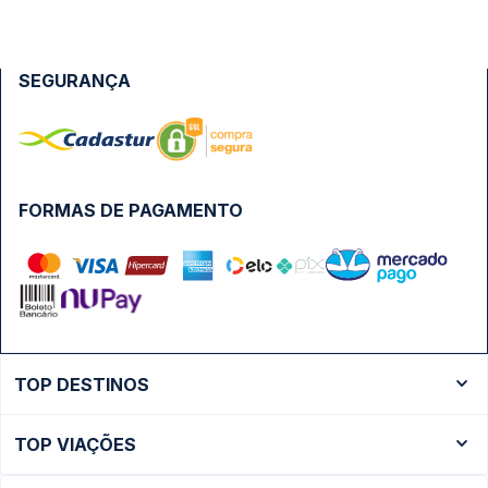
SEGURANÇA
FORMAS DE PAGAMENTO
TOP DESTINOS
Ônibus Rio de Janeiro
TOP VIAÇÕES
Ônibus São Paulo
Passagens Cometa