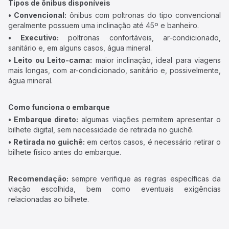
Tipos de ônibus disponíveis
• Convencional:
ônibus com poltronas do tipo convencional
geralmente possuem uma inclinação até 45º e banheiro.
• Executivo:
poltronas confortáveis, ar-condicionado,
sanitário e, em alguns casos, água mineral.
• Leito ou Leito-cama:
maior inclinação, ideal para viagens
mais longas, com ar-condicionado, sanitário e, possivelmente,
água mineral.
Como funciona o embarque
• Embarque direto:
algumas viações permitem apresentar o
bilhete digital, sem necessidade de retirada no guichê.
• Retirada no guichê:
em certos casos, é necessário retirar o
bilhete físico antes do embarque.
Recomendação:
sempre verifique as regras específicas da
viação escolhida, bem como eventuais exigências
relacionadas ao bilhete.