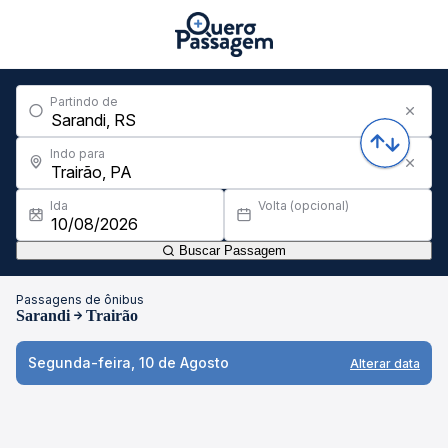
Partindo de
Indo para
Ida
Volta (opcional)
Buscar Passagem
Passagens de ônibus
Sarandi
Trairão
Segunda-feira, 10 de Agosto
Alterar data