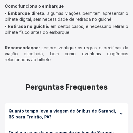
Como funciona o embarque
• Embarque direto:
algumas viações permitem apresentar o
bilhete digital, sem necessidade de retirada no guichê.
• Retirada no guichê:
em certos casos, é necessário retirar o
bilhete físico antes do embarque.
Recomendação:
sempre verifique as regras específicas da
viação escolhida, bem como eventuais exigências
relacionadas ao bilhete.
Perguntas Frequentes
Quanto tempo leva a viagem de ônibus de Sarandi,
RS para Trairão, PA?
A viagem de ônibus de Sarandi, RS para Trairão, PA leva
Qual é o valor da passagem de ônibus de Sarandi,