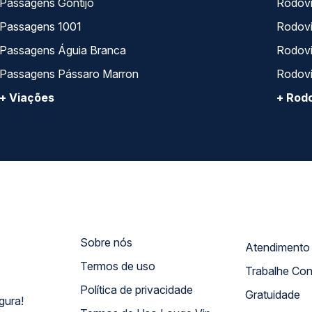
Passagens Gontijo
Rodovi
Passagens 1001
Rodoviá
Passagens Águia Branca
Rodoviá
Passagens Pássaro Marron
Rodovi
+ Viações
+ Rodo
Sobre nós
Termos de uso
Trabalhe Co
Política de privacidade
Gratuidade
gura!