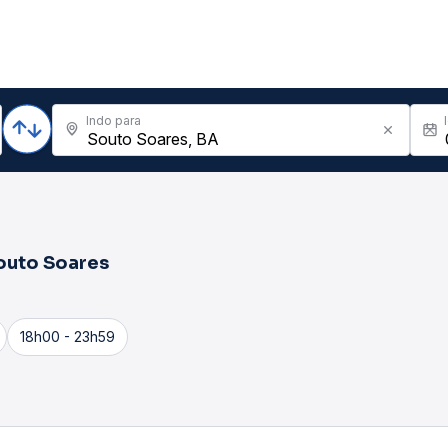
Indo para
outo Soares
18h00 - 23h59