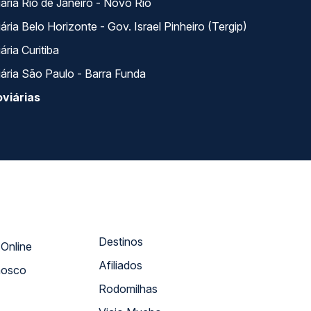
ária Rio de Janeiro - Novo Rio
ria Belo Horizonte - Gov. Israel Pinheiro (Tergip)
ria Curitiba
ária São Paulo - Barra Funda
viárias
Destinos
Atendimento Online
Afiliados
nosco
Rodomilhas