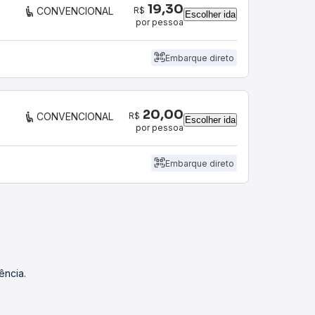
19,30
R$
CONVENCIONAL
Escolher ida
por pessoa
Embarque direto
20,00
R$
CONVENCIONAL
Escolher ida
por pessoa
Embarque direto
ência.