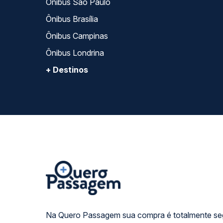
Ônibus São Paulo
Ônibus Brasília
Ônibus Campinas
Ônibus Londrina
+ Destinos
Na Quero Passagem sua compra é totalmente se