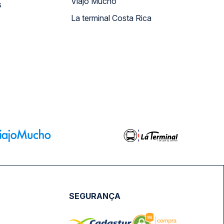
Viajo Mucho
s
La terminal Costa Rica
SEGURANÇA