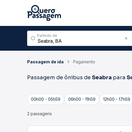
Partindo de
Passagem de ida
Pagamento
Passagem de ônibus de
Seabra
para
S
00h00 - 05h59
06h00 - 11h59
12h00 - 17h59
2 passagens