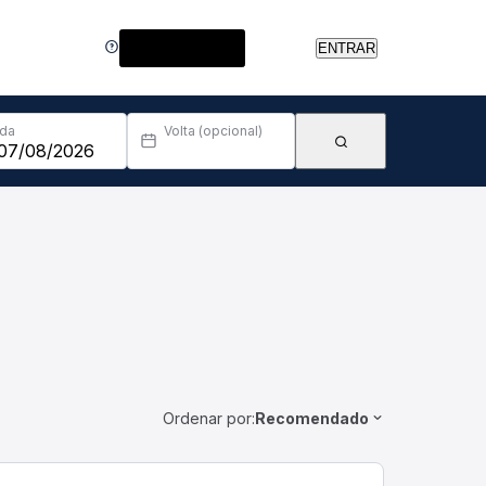
Central de Ajuda
ENTRAR
Ida
Volta (opcional)
Ordenar por:
Recomendado