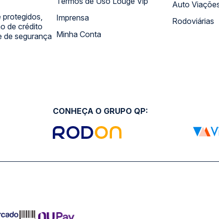
Termos de Uso Louge Vip
Auto Viaçõe
 protegidos,
Imprensa
Rodoviárias
 de crédito
Minha Conta
 e de segurança
CONHEÇA O GRUPO QP: