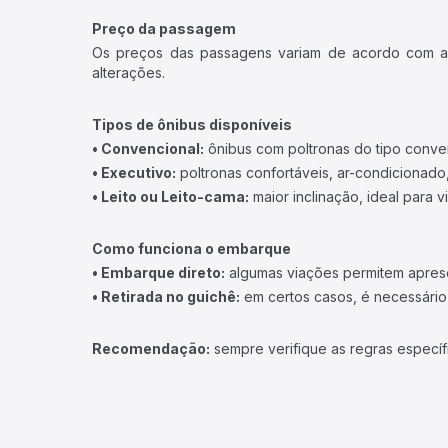
Preço da passagem
Os preços das passagens variam de acordo com a v
alterações.
Tipos de ônibus disponíveis
• Convencional:
ônibus com poltronas do tipo conve
• Executivo:
poltronas confortáveis, ar-condicionado,
• Leito ou Leito-cama:
maior inclinação, ideal para 
Como funciona o embarque
• Embarque direto:
algumas viações permitem apresen
• Retirada no guichê:
em certos casos, é necessário r
Recomendação:
sempre verifique as regras específ