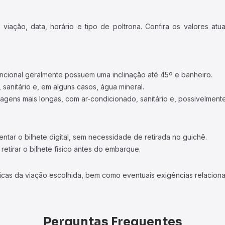
iação, data, horário e tipo de poltrona. Confira os valores at
ncional geralmente possuem uma inclinação até 45º e banheiro.
 sanitário e, em alguns casos, água mineral.
viagens mais longas, com ar-condicionado, sanitário e, possivelmente
tar o bilhete digital, sem necessidade de retirada no guichê.
etirar o bilhete físico antes do embarque.
icas da viação escolhida, bem como eventuais exigências relaciona
Perguntas Frequentes