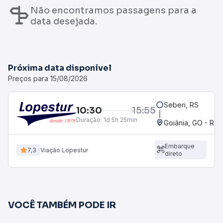
Não encontramos passagens para a
data desejada.
Próxima data disponível
Preços para 15/08/2026
Seberi, RS
10:30
15:55
Duração:
1d 5h 25min
Goiânia, GO - Rod
Embarque
7,3
Viação Lopestur
direto
VOCÊ TAMBÉM PODE IR