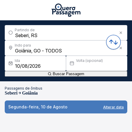
Partindo de
Indo para
Ida
Volta (opcional)
Buscar Passagem
Passagens de ônibus
Seberi
Goiânia
Segunda-feira, 10 de Agosto
Alterar data