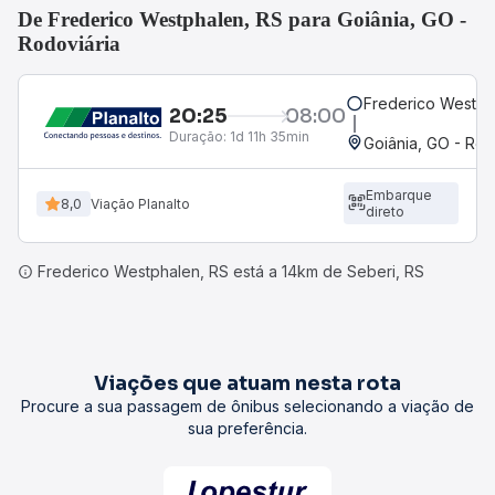
De Frederico Westphalen, RS para Goiânia, GO -
Rodoviária
Frederico Westph
20:25
08:00
Duração:
1d 11h 35min
Goiânia, GO - Rod
Embarque
8,0
Viação Planalto
direto
Frederico Westphalen, RS está a 14km de Seberi, RS
Viações que atuam nesta rota
Procure a sua passagem de ônibus selecionando a viação de
sua preferência.