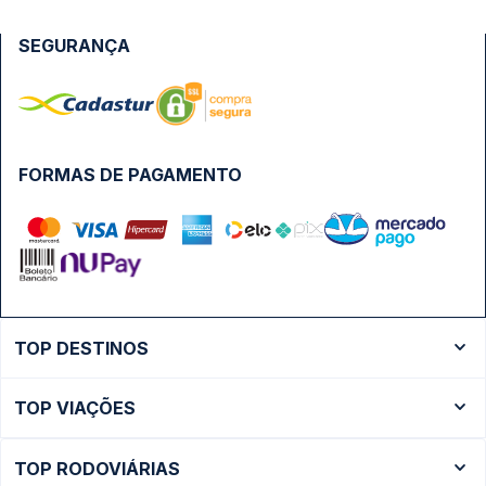
SEGURANÇA
FORMAS DE PAGAMENTO
TOP DESTINOS
Ônibus Rio de Janeiro
TOP VIAÇÕES
Ônibus São Paulo
Passagens Cometa
Ônibus Brasília
TOP RODOVIÁRIAS
Passagens Gontijo