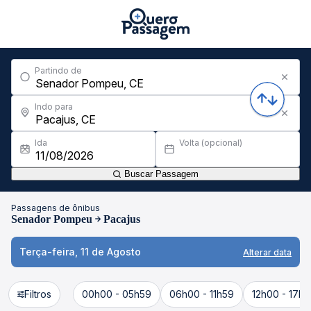
Partindo de
Indo para
Ida
Volta (opcional)
Buscar Passagem
Passagens de ônibus
Senador Pompeu
Pacajus
Terça-feira, 11 de Agosto
Alterar data
Filtros
00h00 - 05h59
06h00 - 11h59
12h00 - 17h5