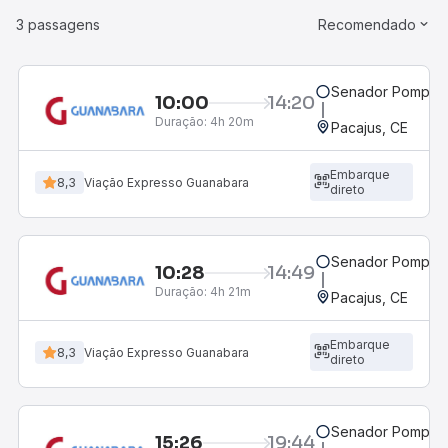
3 passagens
Recomendado
Senador Pompeu
10:00
14:20
Duração:
4h 20m
Pacajus, CE
Embarque
8,3
Viação Expresso Guanabara
direto
Senador Pompeu
10:28
14:49
Duração:
4h 21m
Pacajus, CE
Embarque
8,3
Viação Expresso Guanabara
direto
Senador Pompeu
15:26
19:44