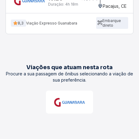
Duração:
4h 18m
Pacajus, CE
Embarque
8,3
Viação Expresso Guanabara
direto
Viações que atuam nesta rota
Procure a sua passagem de ônibus selecionando a viação de
sua preferência.