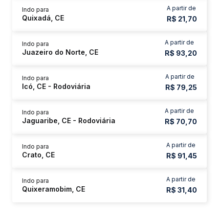
A partir de
Indo para
Quixadá, CE
R$ 21,70
A partir de
Indo para
Juazeiro do Norte, CE
R$ 93,20
A partir de
Indo para
Icó, CE - Rodoviária
R$ 79,25
A partir de
Indo para
Jaguaribe, CE - Rodoviária
R$ 70,70
A partir de
Indo para
Crato, CE
R$ 91,45
A partir de
Indo para
Quixeramobim, CE
R$ 31,40