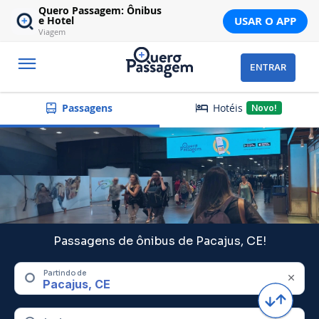
Quero Passagem: Ônibus
USAR O APP
e Hotel
Viagem
ENTRAR
Hotéis
Passagens
Novo!
Passagens de ônibus de Pacajus, CE!
Partindo de