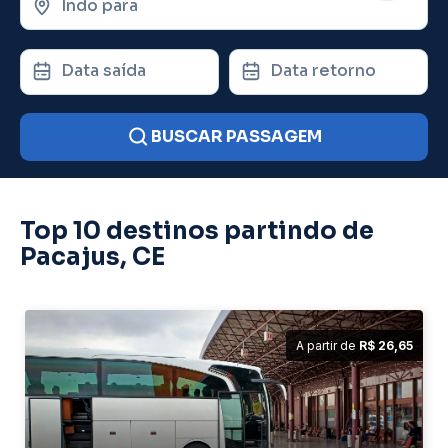
Indo para
Data saída
Data retorno
BUSCAR PASSAGEM
Top 10 destinos partindo de
Pacajus, CE
A partir de
R$ 26,65