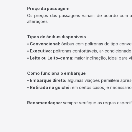
Preço da passagem
Os preços das passagens variam de acordo com a v
alterações.
Tipos de ônibus disponíveis
• Convencional:
ônibus com poltronas do tipo conve
• Executivo:
poltronas confortáveis, ar-condicionado,
• Leito ou Leito-cama:
maior inclinação, ideal para 
Como funciona o embarque
• Embarque direto:
algumas viações permitem apresen
• Retirada no guichê:
em certos casos, é necessário r
Recomendação:
sempre verifique as regras específ