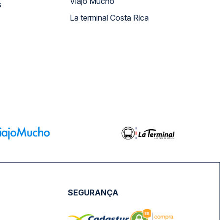
Viajo Mucho
s
La terminal Costa Rica
SEGURANÇA