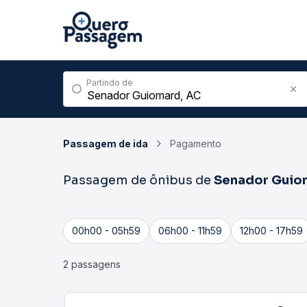
Partindo de
Passagem de ida
Pagamento
Passagem de ônibus de
Senador Guio
00h00 - 05h59
06h00 - 11h59
12h00 - 17h59
2 passagens