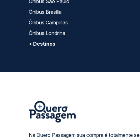
Ônibus São Paulo
Ônibus Brasília
Ônibus Campinas
Ônibus Londrina
+ Destinos
Na Quero Passagem sua compra é totalmente se