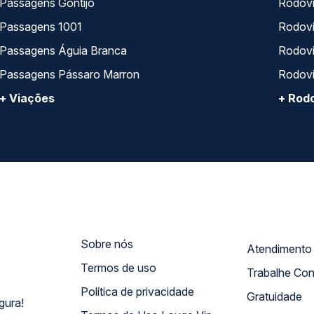
Passagens Gontijo
Rodovi
Passagens 1001
Rodoviá
Passagens Águia Branca
Rodoviá
Passagens Pássaro Marron
Rodovi
+ Viações
+ Rodo
Sobre nós
Termos de uso
Trabalhe Co
Política de privacidade
Gratuidade
gura!