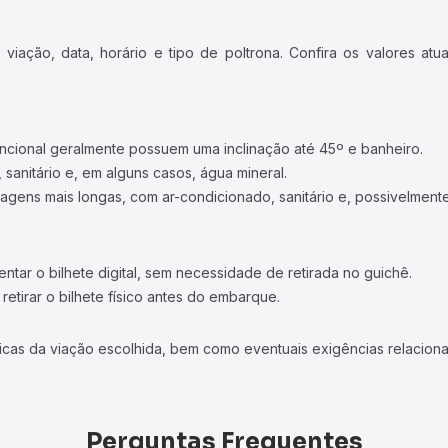
iação, data, horário e tipo de poltrona. Confira os valores at
ncional geralmente possuem uma inclinação até 45º e banheiro.
 sanitário e, em alguns casos, água mineral.
viagens mais longas, com ar-condicionado, sanitário e, possivelmente
tar o bilhete digital, sem necessidade de retirada no guichê.
etirar o bilhete físico antes do embarque.
icas da viação escolhida, bem como eventuais exigências relaciona
Perguntas Frequentes