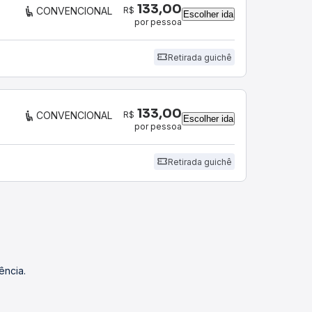
133,00
R$
CONVENCIONAL
Escolher ida
por pessoa
Retirada guichê
133,00
R$
CONVENCIONAL
Escolher ida
por pessoa
Retirada guichê
ência.