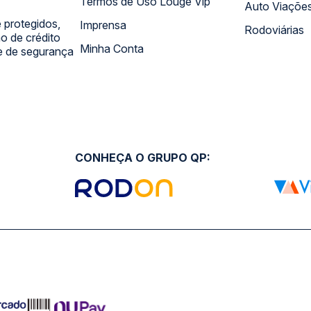
Termos de Uso Louge Vip
Auto Viaçõe
 protegidos,
Imprensa
Rodoviárias
 de crédito
Minha Conta
 e de segurança
CONHEÇA O GRUPO QP: