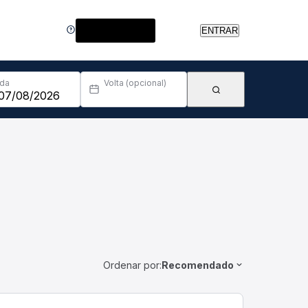
Central de Ajuda
ENTRAR
Ida
Volta (opcional)
Ordenar por:
Recomendado