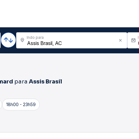
Indo para
mard
para
Assis Brasil
18h00 - 23h59