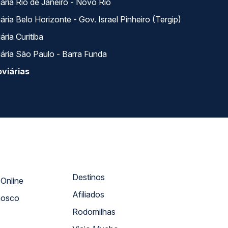
ária Rio de Janeiro - Novo Rio
ria Belo Horizonte - Gov. Israel Pinheiro (Tergip)
ria Curitiba
ária São Paulo - Barra Funda
viárias
Destinos
Atendimento Online
Afiliados
nosco
Rodomilhas