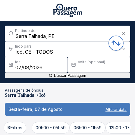
Partindo de
Indo para
Ida
Volta (opcional)
Buscar Passagem
Passagens de ônibus
Serra Talhada
Icó
Sexta-feira, 07 de Agosto
Alterar data
Filtros
00h00 - 05h59
06h00 - 11h59
12h00 - 17h5