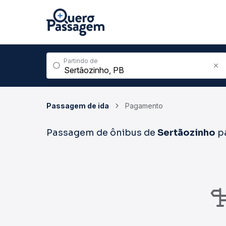
Partindo de
Passagem de ida
Pagamento
Passagem de ônibus de
Sertãozinho
p