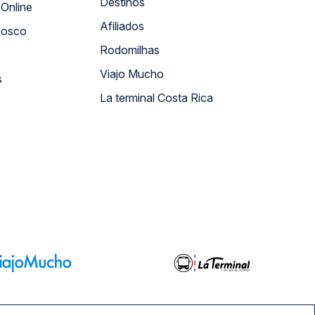
Destinos
Atendimento Online
Afiliados
nosco
Rodomilhas
Viajo Mucho
s
La terminal Costa Rica