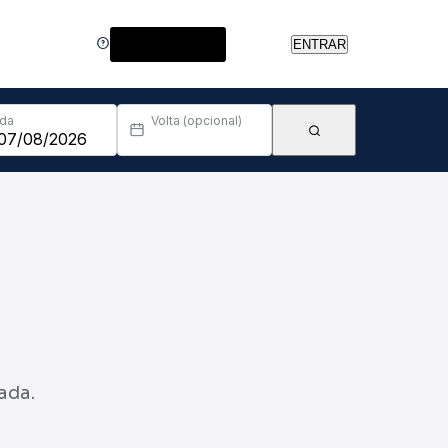
Central de Ajuda
ENTRAR
Ida
Volta (opcional)
ada.