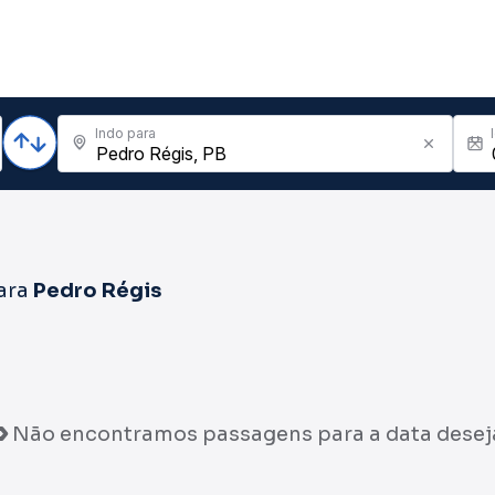
Indo para
ara
Pedro Régis
Não encontramos passagens para a data desej