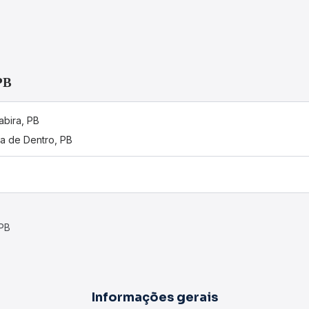
PB
abira, PB
a de Dentro, PB
 PB
Informações gerais