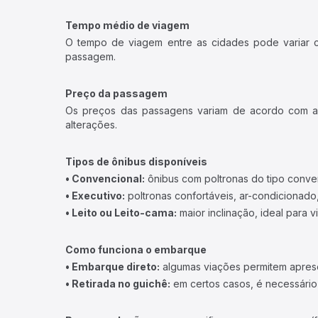
Tempo médio de viagem
O tempo de viagem entre as cidades pode variar con
passagem.
Preço da passagem
Os preços das passagens variam de acordo com a v
alterações.
Tipos de ônibus disponíveis
• Convencional:
ônibus com poltronas do tipo conve
• Executivo:
poltronas confortáveis, ar-condicionado,
• Leito ou Leito-cama:
maior inclinação, ideal para 
Como funciona o embarque
• Embarque direto:
algumas viações permitem apresen
• Retirada no guichê:
em certos casos, é necessário r