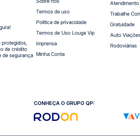
Sobre nós
Termos de uso
Trabalhe Co
Política de privacidade
Gratuidade
gura!
Termos de Uso Louge Vip
Auto Viaçõe
 protegidos,
Imprensa
Rodoviárias
 de crédito
Minha Conta
 e de segurança
CONHEÇA O GRUPO QP: