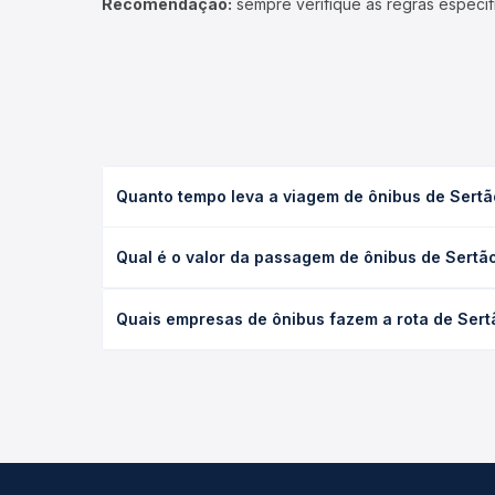
Recomendação:
sempre verifique as regras específ
Quanto tempo leva a viagem de ônibus de Sertã
A viagem de ônibus de Sertãozinho, PB para Pedro 
Qual é o valor da passagem de ônibus de Sertão
leito) e as condições de tráfego. Na Quero Passag
O preço da passagem de ônibus de Sertãozinho, PB 
Quais empresas de ônibus fazem a rota de Sert
poltrona e a antecedência da compra. Na Quero Pa
As viações não identificadas operam o trecho de 
as opções — empresas, horários, tipos de serviço 