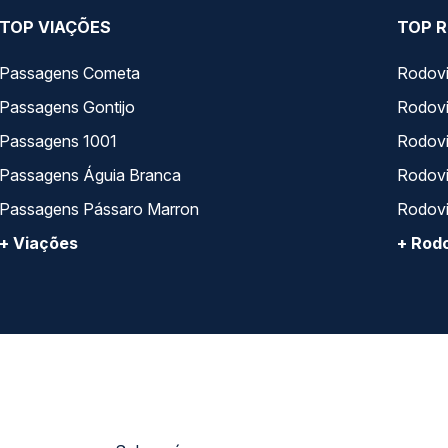
TOP VIAÇÕES
TOP R
Passagens Cometa
Rodovi
Passagens Gontijo
Rodovi
Passagens 1001
Rodoviá
Passagens Águia Branca
Rodoviá
Passagens Pássaro Marron
Rodovi
+ Viações
+ Rodo