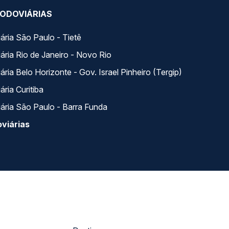
ODOVIÁRIAS
ária São Paulo - Tietê
ária Rio de Janeiro - Novo Rio
ria Belo Horizonte - Gov. Israel Pinheiro (Tergip)
ria Curitiba
ária São Paulo - Barra Funda
viárias