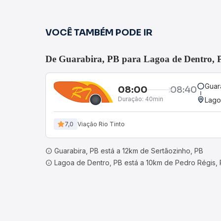
VOCÊ TAMBÉM PODE IR
De Guarabira, PB para Lagoa de Dentro, 
Guar
08:00
08:40
Duração:
40min
Lago
7,0
Viação Rio Tinto
Guarabira, PB está a 12km de Sertãozinho, PB
Lagoa de Dentro, PB está a 10km de Pedro Régis,