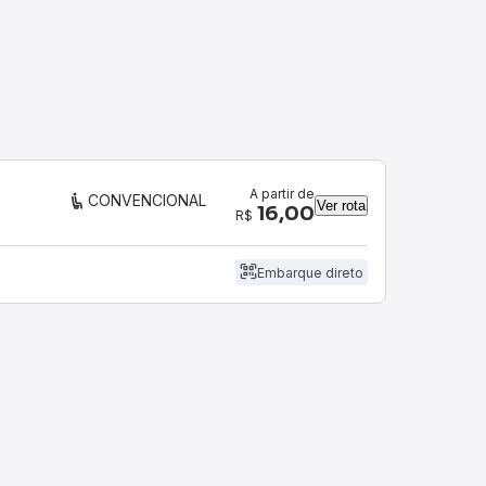
A partir de
CONVENCIONAL
Ver rota
16,00
R$
Embarque direto