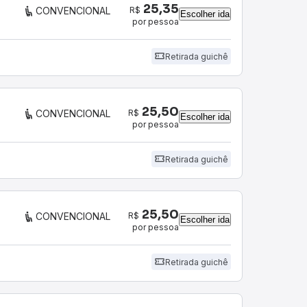
25,35
R$
CONVENCIONAL
Escolher ida
por pessoa
Retirada guichê
25,50
R$
CONVENCIONAL
Escolher ida
por pessoa
Retirada guichê
25,50
R$
CONVENCIONAL
Escolher ida
por pessoa
Retirada guichê