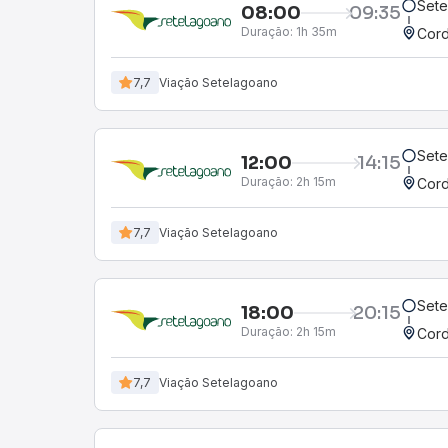
Sete
08:00
09:35
Duração:
1h 35m
Cord
7,7
Viação Setelagoano
Sete
12:00
14:15
Duração:
2h 15m
Cord
7,7
Viação Setelagoano
Sete
18:00
20:15
Duração:
2h 15m
Cord
7,7
Viação Setelagoano