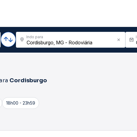
Indo para
ara
Cordisburgo
18h00 - 23h59