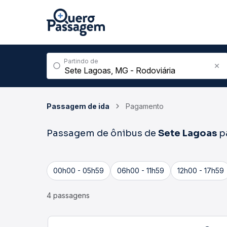
Partindo de
Passagem de ida
Pagamento
Passagem de ônibus de
Sete Lagoas
p
00h00 - 05h59
06h00 - 11h59
12h00 - 17h59
4 passagens