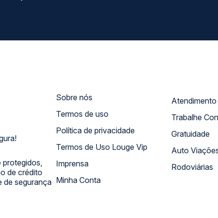
Sobre nós
Termos de uso
Trabalhe Co
Política de privacidade
Gratuidade
gura!
Termos de Uso Louge Vip
Auto Viaçõe
 protegidos,
Imprensa
Rodoviárias
 de crédito
Minha Conta
 e de segurança