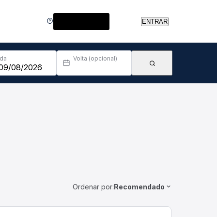
Central de Ajuda
ENTRAR
Ida
Volta (opcional)
Ordenar por:
Recomendado