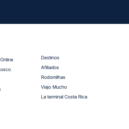
Destinos
Atendimento Online
Afiliados
nosco
Rodomilhas
Viajo Mucho
s
La terminal Costa Rica