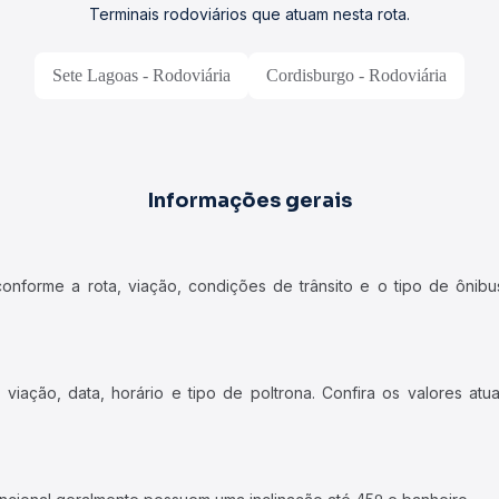
Terminais rodoviários que atuam nesta rota.
Sete Lagoas - Rodoviária
Cordisburgo - Rodoviária
Informações gerais
forme a rota, viação, condições de trânsito e o tipo de ônibus
iação, data, horário e tipo de poltrona. Confira os valores at