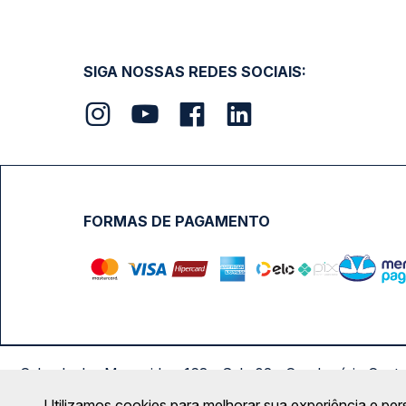
SIGA NOSSAS REDES SOCIAIS:
FORMAS DE PAGAMENTO
Calçada das Margaridas, 163 - Sala 02 - Condomínio Cent
Utilizamos cookies para melhorar sua experiência e per