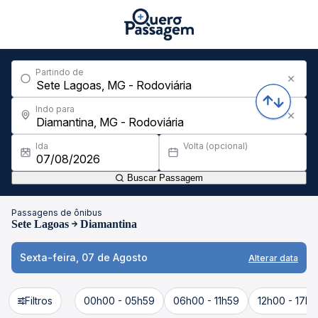
Partindo de
Indo para
Ida
Volta (opcional)
Buscar Passagem
Passagens de ônibus
Sete Lagoas
Diamantina
Sexta-feira, 07 de Agosto
Alterar data
Filtros
00h00 - 05h59
06h00 - 11h59
12h00 - 17h5