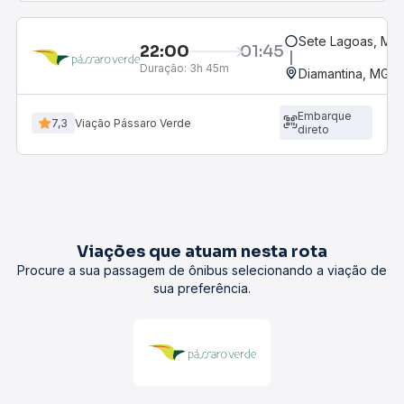
Sete Lagoas, MG 
22:00
01:45
Duração:
3h 45m
Diamantina, MG -
Embarque
7,3
Viação Pássaro Verde
direto
Viações que atuam nesta rota
Procure a sua passagem de ônibus selecionando a viação de
sua preferência.