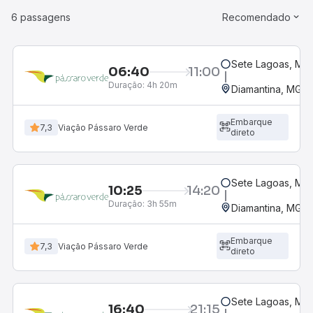
6 passagens
Recomendado
Sete Lagoas, MG 
06:40
11:00
Duração:
4h 20m
Diamantina, MG -
Embarque
7,3
Viação Pássaro Verde
direto
Sete Lagoas, MG 
10:25
14:20
Duração:
3h 55m
Diamantina, MG -
Embarque
7,3
Viação Pássaro Verde
direto
Sete Lagoas, MG 
16:40
21:15