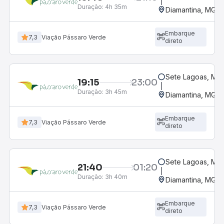
Duração:
4h 35m
Diamantina, MG -
Embarque
7,3
Viação Pássaro Verde
direto
Sete Lagoas, MG 
19:15
23:00
Duração:
3h 45m
Diamantina, MG -
Embarque
7,3
Viação Pássaro Verde
direto
Sete Lagoas, MG 
21:40
01:20
Duração:
3h 40m
Diamantina, MG -
Embarque
7,3
Viação Pássaro Verde
direto