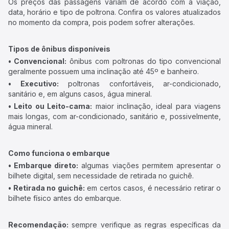
Os preços das passagens variam de acordo com a viação,
data, horário e tipo de poltrona. Confira os valores atualizados
no momento da compra, pois podem sofrer alterações.
Tipos de ônibus disponíveis
• Convencional:
ônibus com poltronas do tipo convencional
geralmente possuem uma inclinação até 45º e banheiro.
• Executivo:
poltronas confortáveis, ar-condicionado,
sanitário e, em alguns casos, água mineral.
• Leito ou Leito-cama:
maior inclinação, ideal para viagens
mais longas, com ar-condicionado, sanitário e, possivelmente,
água mineral.
Como funciona o embarque
• Embarque direto:
algumas viações permitem apresentar o
bilhete digital, sem necessidade de retirada no guichê.
• Retirada no guichê:
em certos casos, é necessário retirar o
bilhete físico antes do embarque.
Recomendação:
sempre verifique as regras específicas da