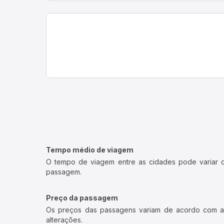
Tempo médio de viagem
O tempo de viagem entre as cidades pode variar con
passagem.
Preço da passagem
Os preços das passagens variam de acordo com a v
alterações.