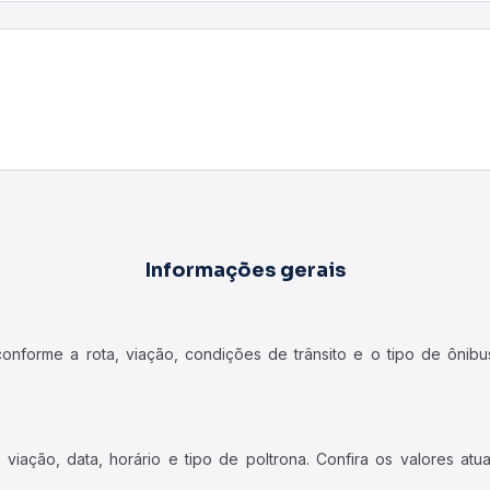
Informações gerais
forme a rota, viação, condições de trânsito e o tipo de ônibus
iação, data, horário e tipo de poltrona. Confira os valores at