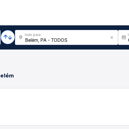
Indo para
Belém