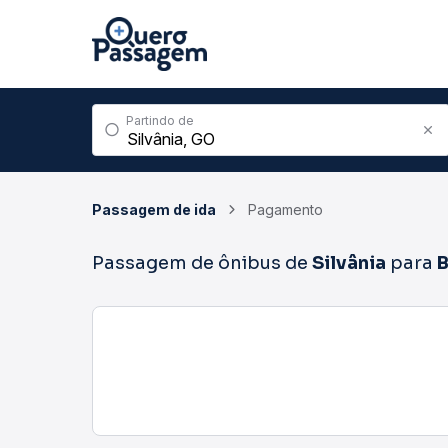
Partindo de
Passagem de ida
Pagamento
Passagem de ônibus de
Silvânia
para