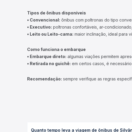
Tipos de ônibus disponíveis
• Convencional:
ônibus com poltronas do tipo conve
• Executivo:
poltronas confortáveis, ar-condicionado,
• Leito ou Leito-cama:
maior inclinação, ideal para 
Como funciona o embarque
• Embarque direto:
algumas viações permitem apresen
• Retirada no guichê:
em certos casos, é necessário r
Recomendação:
sempre verifique as regras específ
Quanto tempo leva a viagem de ônibus de Silvâ