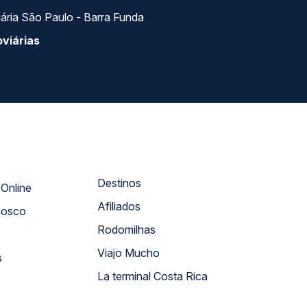
ária São Paulo - Barra Funda
viárias
Destinos
Atendimento Online
Afiliados
nosco
Rodomilhas
Viajo Mucho
s
La terminal Costa Rica