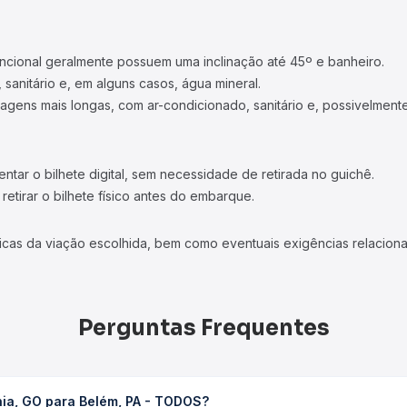
ncional geralmente possuem uma inclinação até 45º e banheiro.
 sanitário e, em alguns casos, água mineral.
viagens mais longas, com ar-condicionado, sanitário e, possivelmente
tar o bilhete digital, sem necessidade de retirada no guichê.
etirar o bilhete físico antes do embarque.
icas da viação escolhida, bem como eventuais exigências relaciona
Perguntas Frequentes
nia, GO para Belém, PA - TODOS?