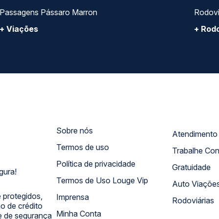
Passagens Pássaro Marron
Rodovi
+ Viações
+ Rodo
Sobre nós
Termos de uso
Trabalhe Co
Política de privacidade
Gratuidade
gura!
Termos de Uso Louge Vip
Auto Viaçõe
 protegidos,
Imprensa
Rodoviárias
 de crédito
Minha Conta
 e de segurança