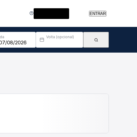
Central de Ajuda
ENTRAR
Ida
Volta (opcional)