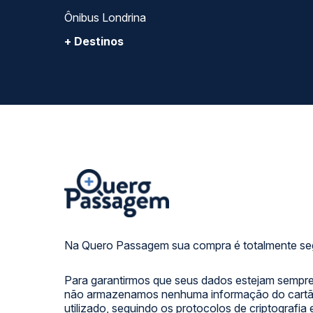
Ônibus Londrina
+ Destinos
Na Quero Passagem sua compra é totalmente se
Para garantirmos que seus dados estejam sempre
não armazenamos nenhuma informação do cartão
utilizado, seguindo os protocolos de criptografia