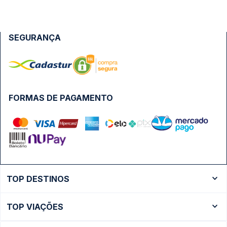
SEGURANÇA
FORMAS DE PAGAMENTO
TOP DESTINOS
Ônibus Rio de Janeiro
TOP VIAÇÕES
Ônibus São Paulo
Passagens Cometa