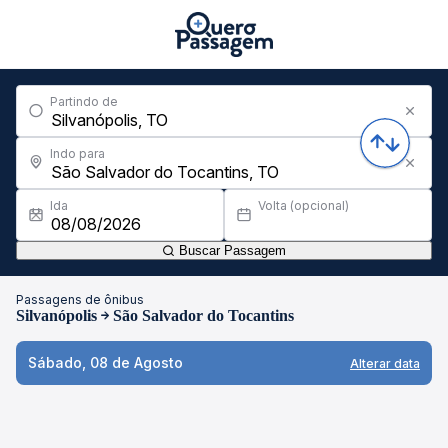
Partindo de
Indo para
Ida
Volta (opcional)
Buscar Passagem
Passagens de ônibus
Silvanópolis
São Salvador do Tocantins
Sábado, 08 de Agosto
Alterar data