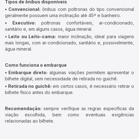
Tipos de ônibus disponíveis
• Convencional:
ônibus com poltronas do tipo convencional
geralmente possuem uma inclinação até 45º e banheiro.
• Executivo:
poltronas confortáveis, ar-condicionado,
sanitário e, em alguns casos, água mineral.
• Leito ou Leito-cama:
maior inclinação, ideal para viagens
mais longas, com ar-condicionado, sanitário e, possivelmente,
água mineral.
Como funciona o embarque
• Embarque direto:
algumas viações permitem apresentar o
bilhete digital, sem necessidade de retirada no guichê.
• Retirada no guichê:
em certos casos, é necessário retirar o
bilhete físico antes do embarque.
Recomendação:
sempre verifique as regras específicas da
viação escolhida, bem como eventuais exigências
relacionadas ao bilhete.