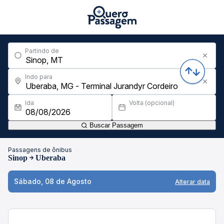
Partindo de
Indo para
Ida
Volta (opcional)
Buscar Passagem
Passagens de ônibus
Sinop
Uberaba
Sábado, 08 de Agosto
Alterar data