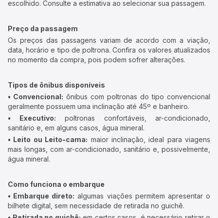
escolhido. Consulte a estimativa ao selecionar sua passagem.
Preço da passagem
Os preços das passagens variam de acordo com a viação,
data, horário e tipo de poltrona. Confira os valores atualizados
no momento da compra, pois podem sofrer alterações.
Tipos de ônibus disponíveis
• Convencional:
ônibus com poltronas do tipo convencional
geralmente possuem uma inclinação até 45º e banheiro.
• Executivo:
poltronas confortáveis, ar-condicionado,
sanitário e, em alguns casos, água mineral.
• Leito ou Leito-cama:
maior inclinação, ideal para viagens
mais longas, com ar-condicionado, sanitário e, possivelmente,
água mineral.
Como funciona o embarque
• Embarque direto:
algumas viações permitem apresentar o
bilhete digital, sem necessidade de retirada no guichê.
• Retirada no guichê:
em certos casos, é necessário retirar o