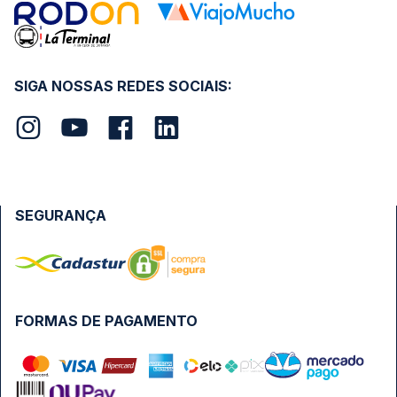
SIGA NOSSAS REDES SOCIAIS:
SEGURANÇA
FORMAS DE PAGAMENTO