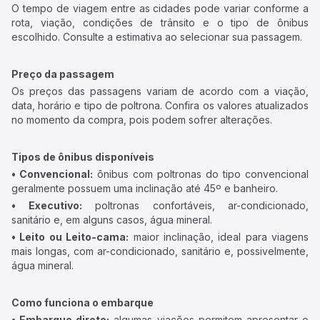
O tempo de viagem entre as cidades pode variar conforme a
rota, viação, condições de trânsito e o tipo de ônibus
escolhido. Consulte a estimativa ao selecionar sua passagem.
Preço da passagem
Os preços das passagens variam de acordo com a viação,
data, horário e tipo de poltrona. Confira os valores atualizados
no momento da compra, pois podem sofrer alterações.
Tipos de ônibus disponíveis
• Convencional:
ônibus com poltronas do tipo convencional
geralmente possuem uma inclinação até 45º e banheiro.
• Executivo:
poltronas confortáveis, ar-condicionado,
sanitário e, em alguns casos, água mineral.
• Leito ou Leito-cama:
maior inclinação, ideal para viagens
mais longas, com ar-condicionado, sanitário e, possivelmente,
água mineral.
Como funciona o embarque
• Embarque direto:
algumas viações permitem apresentar o