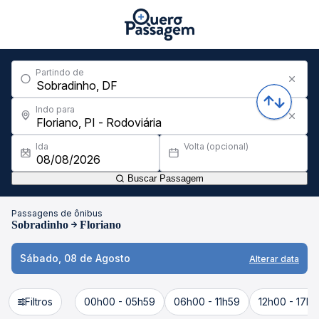
Partindo de
Indo para
Ida
Volta (opcional)
Buscar Passagem
Passagens de ônibus
Sobradinho
Floriano
Sábado, 08 de Agosto
Alterar data
Filtros
00h00 - 05h59
06h00 - 11h59
12h00 - 17h5