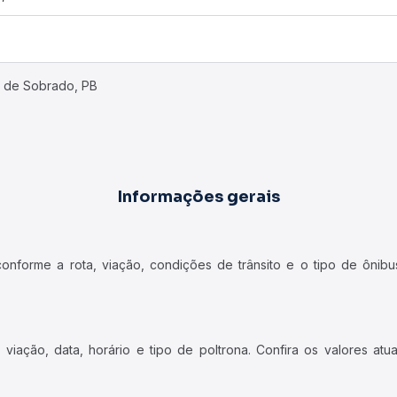
km de Sobrado, PB
Informações gerais
forme a rota, viação, condições de trânsito e o tipo de ônibus
iação, data, horário e tipo de poltrona. Confira os valores at