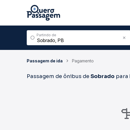
Partindo de
Passagem de ida
Pagamento
Passagem de ônibus de
Sobrado
para