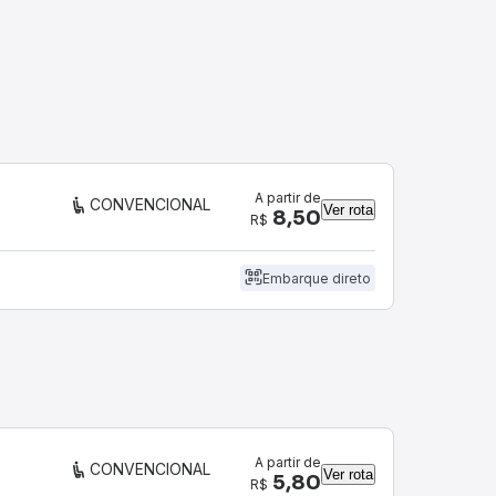
A partir de
CONVENCIONAL
Ver rota
8,50
R$
Embarque direto
A partir de
CONVENCIONAL
Ver rota
5,80
R$