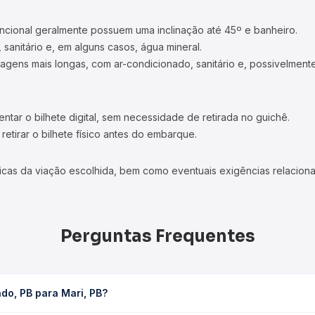
ncional geralmente possuem uma inclinação até 45º e banheiro.
 sanitário e, em alguns casos, água mineral.
viagens mais longas, com ar-condicionado, sanitário e, possivelmente
tar o bilhete digital, sem necessidade de retirada no guichê.
etirar o bilhete físico antes do embarque.
icas da viação escolhida, bem como eventuais exigências relaciona
Perguntas Frequentes
do, PB para Mari, PB?