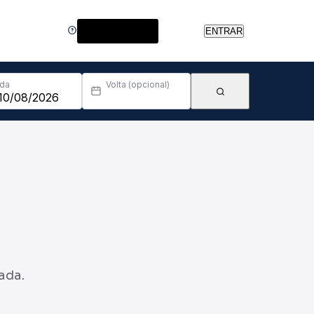
Central de Ajuda
ENTRAR
Ida
Volta (opcional)
ada.