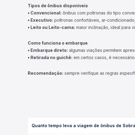
Tipos de ônibus disponíveis
• Convencional:
ônibus com poltronas do tipo conve
• Executivo:
poltronas confortáveis, ar-condicionado,
• Leito ou Leito-cama:
maior inclinação, ideal para 
Como funciona o embarque
• Embarque direto:
algumas viações permitem apresen
• Retirada no guichê:
em certos casos, é necessário r
Recomendação:
sempre verifique as regras específ
Quanto tempo leva a viagem de ônibus de Sobra