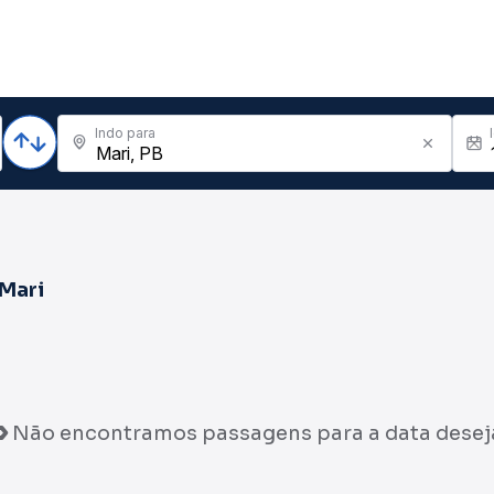
Indo para
Mari
Não encontramos passagens para a data desej