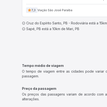
7,3
Viação São José Paraíba
Cruz do Espírito Santo, PB - Rodoviária está a 15
Sapé, PB está a 10km de Mari, PB
Tempo médio de viagem
O tempo de viagem entre as cidades pode variar con
passagem.
Preço da passagem
Os preços das passagens variam de acordo com a v
alterações.