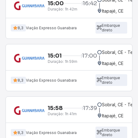
15:00
16:42
Duração:
1h 42m
Itapajé, CE
Embarque
8,3
Viação Expresso Guanabara
direto
Sobral, CE - Ter
15:01
17:00
Duração:
1h 59m
Itapajé, CE
Embarque
8,3
Viação Expresso Guanabara
direto
Sobral, CE - Ter
15:58
17:39
Duração:
1h 41m
Itapajé, CE
Embarque
8,3
Viação Expresso Guanabara
direto