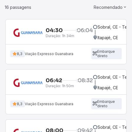
16 passagens
Recomendado
Sobral, CE - Ter
04:30
06:04
Duração:
1h 34m
Itapajé, CE
Embarque
8,3
Viação Expresso Guanabara
direto
Sobral, CE - Ter
06:42
08:32
Duração:
1h 50m
Itapajé, CE
Embarque
8,3
Viação Expresso Guanabara
direto
Sobral, CE - Ter
08:00
09:42