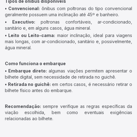
Tipos de ônibus disponíveis
• Convencional:
ônibus com poltronas do tipo convencional
geralmente possuem uma inclinação até 45º e banheiro.
• Executivo:
poltronas confortáveis, ar-condicionado,
sanitário e, em alguns casos, água mineral.
• Leito ou Leito-cama:
maior inclinação, ideal para viagens
mais longas, com ar-condicionado, sanitário e, possivelmente,
água mineral.
Como funciona o embarque
• Embarque direto:
algumas viações permitem apresentar o
bilhete digital, sem necessidade de retirada no guichê.
• Retirada no guichê:
em certos casos, é necessário retirar o
bilhete físico antes do embarque.
Recomendação:
sempre verifique as regras específicas da
viação escolhida, bem como eventuais exigências
relacionadas ao bilhete.