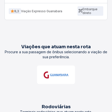
Embarque
8,3
Viação Expresso Guanabara
direto
Viações que atuam nesta rota
Procure a sua passagem de ônibus selecionando a viação de
sua preferência.
Rodoviárias
Terminais rodoviários que atuam nesta rota.