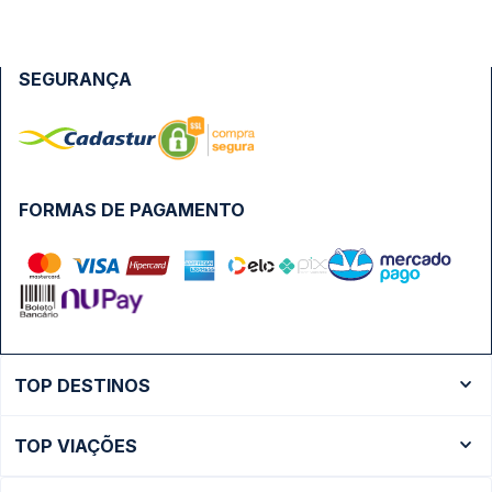
SEGURANÇA
FORMAS DE PAGAMENTO
TOP DESTINOS
Ônibus Rio de Janeiro
TOP VIAÇÕES
Ônibus São Paulo
Passagens Cometa