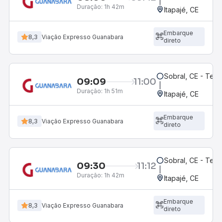
Duração:
1h 42m
Itapajé, CE
Embarque
8,3
Viação Expresso Guanabara
direto
Sobral, CE - Ter
09:09
11:00
Duração:
1h 51m
Itapajé, CE
Embarque
8,3
Viação Expresso Guanabara
direto
Sobral, CE - Ter
09:30
11:12
Duração:
1h 42m
Itapajé, CE
Embarque
8,3
Viação Expresso Guanabara
direto