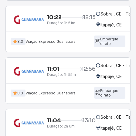
Sobral, CE - Ter
10:22
12:13
Duração:
1h 51m
Itapajé, CE
Embarque
8,3
Viação Expresso Guanabara
direto
Sobral, CE - Ter
11:01
12:56
Duração:
1h 55m
Itapajé, CE
Embarque
8,3
Viação Expresso Guanabara
direto
Sobral, CE - Ter
11:04
13:10
Duração:
2h 6m
Itapajé, CE