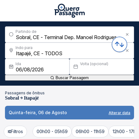
Partindo de
Indo para
Ida
Volta (opcional)
Buscar Passagem
Passagens de ônibus
Sobral
Itapajé
Quinta-feira, 06 de Agosto
Alterar data
Filtros
00h00 - 05h59
06h00 - 11h59
12h00 - 17h5