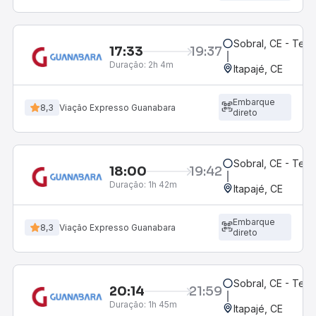
Sobral, CE - Ter
17:33
19:37
Duração:
2h 4m
Itapajé, CE
Embarque
8,3
Viação Expresso Guanabara
direto
Sobral, CE - Ter
18:00
19:42
Duração:
1h 42m
Itapajé, CE
Embarque
8,3
Viação Expresso Guanabara
direto
Sobral, CE - Ter
20:14
21:59
Duração:
1h 45m
Itapajé, CE