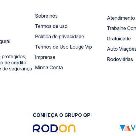
Sobre nós
Termos de uso
Trabalhe Co
Política de privacidade
Gratuidade
gura!
Termos de Uso Louge Vip
Auto Viaçõe
 protegidos,
Imprensa
Rodoviárias
 de crédito
Minha Conta
 e de segurança
CONHEÇA O GRUPO QP: