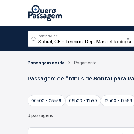
Partindo de
Passagem de ida
Pagamento
Passagem de ônibus de
Sobral
para
Pa
00h00 - 05h59
06h00 - 11h59
12h00 - 17h59
6 passagens