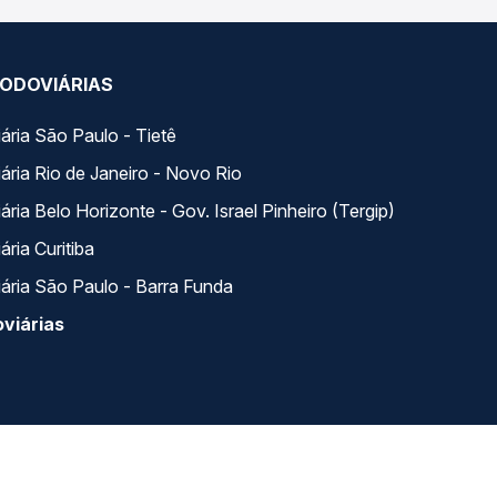
ODOVIÁRIAS
ária São Paulo - Tietê
ária Rio de Janeiro - Novo Rio
ria Belo Horizonte - Gov. Israel Pinheiro (Tergip)
ria Curitiba
ária São Paulo - Barra Funda
viárias