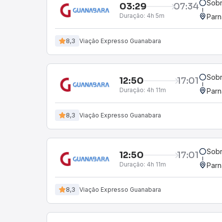
Sobr
03:29
07:34
Duração:
4h 5m
Parn
8,3
Viação Expresso Guanabara
Sobr
12:50
17:01
Duração:
4h 11m
Parn
8,3
Viação Expresso Guanabara
Sobr
12:50
17:01
Duração:
4h 11m
Parn
8,3
Viação Expresso Guanabara