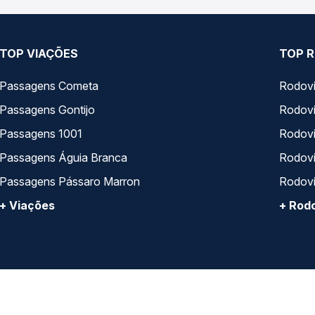
TOP VIAÇÕES
TOP R
Passagens Cometa
Rodovi
Passagens Gontijo
Rodovi
Passagens 1001
Rodoviá
Passagens Águia Branca
Rodoviá
Passagens Pássaro Marron
Rodovi
+ Viações
+ Rodo