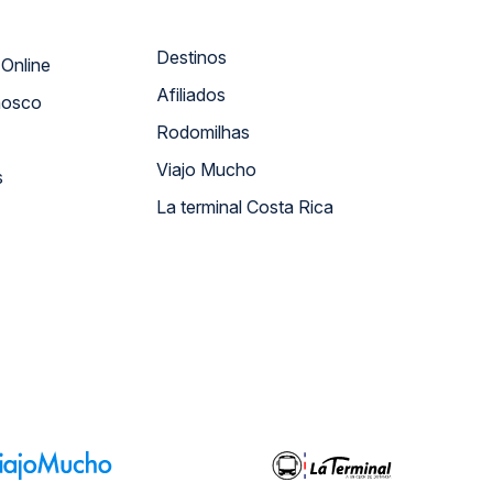
Destinos
Atendimento Online
Afiliados
nosco
Rodomilhas
Viajo Mucho
s
La terminal Costa Rica