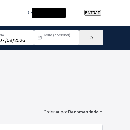
Central de Ajuda
ENTRAR
Ida
Volta (opcional)
Ordenar por:
Recomendado