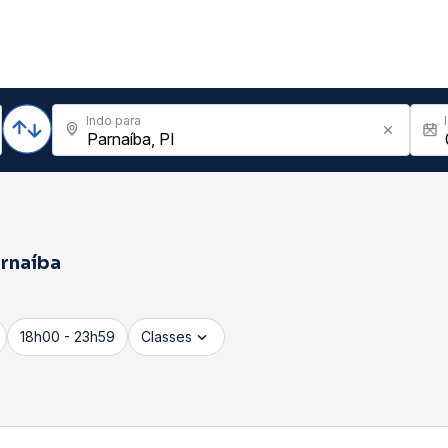
Indo para
rnaíba
18h00 - 23h59
Classes