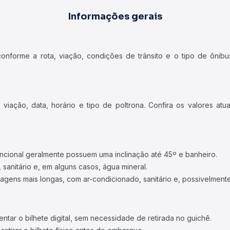
Informações gerais
forme a rota, viação, condições de trânsito e o tipo de ônibus
iação, data, horário e tipo de poltrona. Confira os valores at
ncional geralmente possuem uma inclinação até 45º e banheiro.
 sanitário e, em alguns casos, água mineral.
viagens mais longas, com ar-condicionado, sanitário e, possivelmente
tar o bilhete digital, sem necessidade de retirada no guichê.