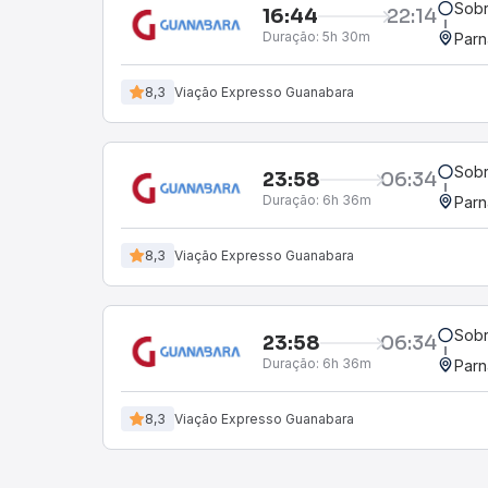
Sobr
16:44
22:14
Duração:
5h 30m
Parn
8,3
Viação Expresso Guanabara
Sobr
23:58
06:34
Duração:
6h 36m
Parn
8,3
Viação Expresso Guanabara
Sobr
23:58
06:34
Duração:
6h 36m
Parn
8,3
Viação Expresso Guanabara