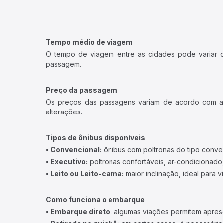
Tempo médio de viagem
O tempo de viagem entre as cidades pode variar con
passagem.
Preço da passagem
Os preços das passagens variam de acordo com a v
alterações.
Tipos de ônibus disponíveis
• Convencional:
ônibus com poltronas do tipo conve
• Executivo:
poltronas confortáveis, ar-condicionado,
• Leito ou Leito-cama:
maior inclinação, ideal para 
Como funciona o embarque
• Embarque direto:
algumas viações permitem apresen