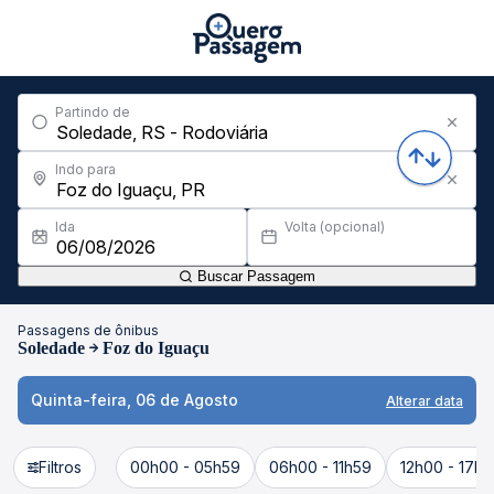
Partindo de
Indo para
Ida
Volta (opcional)
Buscar Passagem
Passagens de ônibus
Soledade
Foz do Iguaçu
Quinta-feira, 06 de Agosto
Alterar data
Filtros
00h00 - 05h59
06h00 - 11h59
12h00 - 17h5